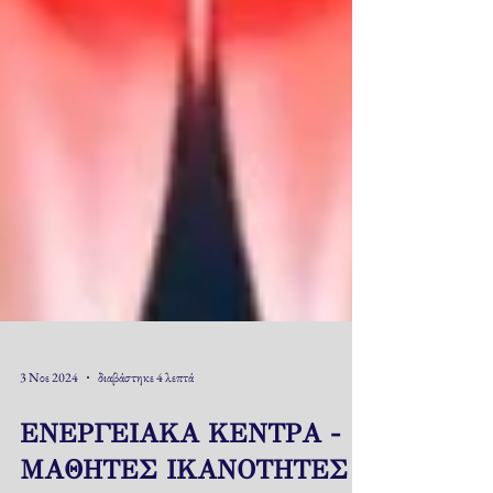
3 Νοε 2024
διαβάστηκε 4 λεπτά