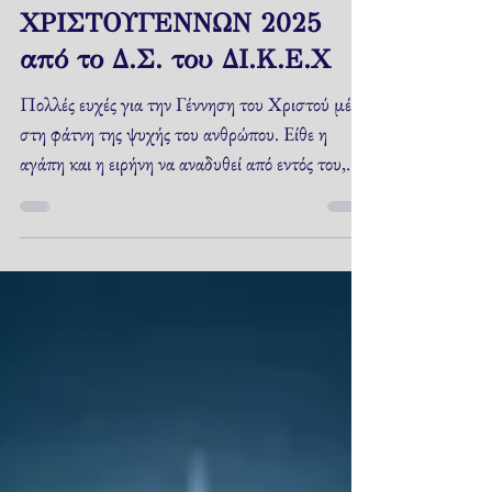
ΕΥΧΕΤΗΡΙΟ ΜΗΝΥΜΑ
ΧΡΙΣΤΟΥΓΕΝΝΩΝ 2025
από το Δ.Σ. του ΔΙ.Κ.Ε.Χ
Πολλές ευχές για την Γέννηση του Χριστού μέσα
στη φάτνη της ψυχής του ανθρώπου. Είθε η
αγάπη και η ειρήνη να αναδυθεί από εντός του,
για να επικρατήσει και επί γης Ειρήνη και Αγάπη.