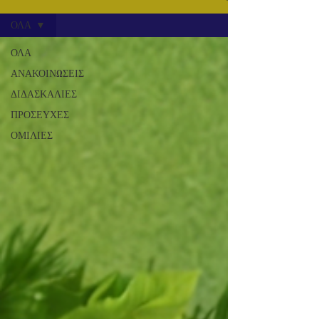
ΟΛΑ
ΟΛΑ
ΑΝΑΚΟΙΝΩΣΕΙΣ
ΔΙΔΑΣΚΑΛΙΕΣ
ΠΡΟΣΕΥΧΕΣ
ΟΜΙΛΙΕΣ