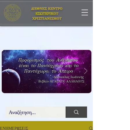
ΔΙΕΘΝΕΣ ΚΕΝΤΡΟ
ΕΣΩΤΕΡΙΚΟΥ
ΧΡΙΣΤΙΑΝΙΣΜΟΥ
Προορισμός του Ανθρώπου
είναι το Παντόχρονο και το
Παντόχωρο, το Άπειρο
Δάσκαλος Ιωάννης
Βιβλίο
ΑΓΑΠΑΤΕ ΑΛΛΗΛΟΥΣ
ΕΝΗΜΕΡΩΣΕΙΣ