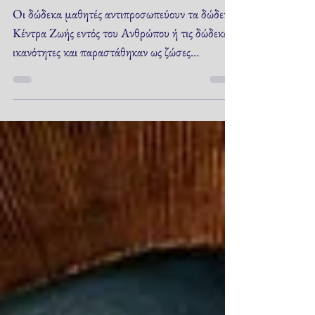
ΕΝΕΡΓΕΙΑΚΑ ΚΕΝΤΡΑ -
ΜΑΘΗΤΕΣ ΙΚΑΝΟΤΗΤΕΣ
Οι δώδεκα μαθητές αντιπροσωπεύουν τα δώδεκα
Κέντρα Ζωής εντός του Ανθρώπου ή τις δώδεκα
ικανότητες και παραστάθηκαν ως ζώσες
πραγματικότητες