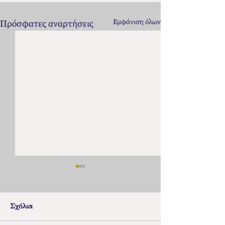
Εμφάνιση όλων
Πρόσφατες αναρτήσεις
Σχόλια