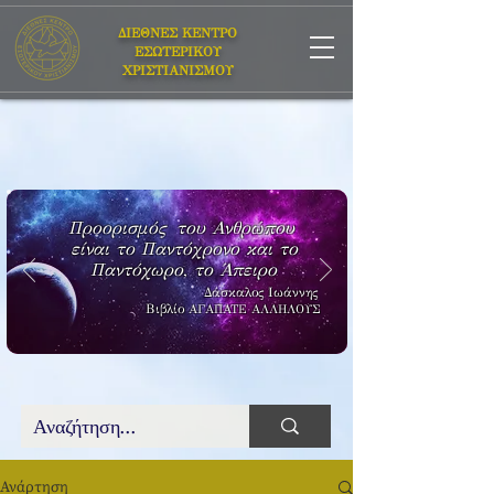
ΔΙΕΘΝΕΣ ΚΕΝΤΡΟ
ΕΣΩΤΕΡΙΚΟΥ
ΧΡΙΣΤΙΑΝΙΣΜΟΥ
Προορισμός του Ανθρώπου
είναι το Παντόχρονο και το
Παντόχωρο, το Άπειρο
Δάσκαλος Ιωάννης
Βιβλίο
ΑΓΑΠΑΤΕ ΑΛΛΗΛΟΥΣ
Ανάρτηση