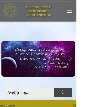
ΔΙΕΘΝΕΣ ΚΕΝΤΡΟ
ΕΣΩΤΕΡΙΚΟΥ
ΧΡΙΣΤΙΑΝΙΣΜΟΥ
Προορισμός του Ανθρώπου
είναι το Παντόχρονο και το
Παντόχωρο, το Άπειρο
Δάσκαλος Ιωάννης
Βιβλίο
ΑΓΑΠΑΤΕ ΑΛΛΗΛΟΥΣ
Ανάρτηση