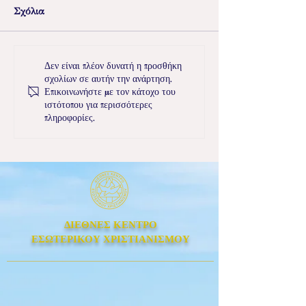
Σχόλια
Η διαρκής Ανάσταση
Μήνυμα της Με
Δεν είναι πλέον δυνατή η προσθήκη
σχολίων σε αυτήν την ανάρτηση.
Δευτέρας
Επικοινωνήστε με τον κάτοχο του
ιστότοπου για περισσότερες
πληροφορίες.
ΔΙΕΘΝΕΣ ΚΕΝΤΡΟ
ΕΣΩΤΕΡΙΚΟΥ ΧΡΙΣΤΙΑΝΙΣΜΟΥ