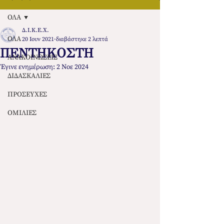
ΟΛΑ
Δ.Ι.Κ.Ε.Χ.
ΟΛΑ
20 Ιουν 2021
διαβάστηκε 2 λεπτά
ΠΕΝΤΗΚΟΣΤΗ
ΑΝΑΚΟΙΝΩΣΕΙΣ
Έγινε ενημέρωση:
2 Νοε 2024
ΔΙΔΑΣΚΑΛΙΕΣ
ΠΡΟΣΕΥΧΕΣ
ΟΜΙΛΙΕΣ