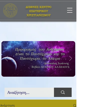
ΔΙΕΘΝΕΣ ΚΕΝΤΡΟ
ΕΣΩΤΕΡΙΚΟΥ
ΧΡΙΣΤΙΑΝΙΣΜΟΥ
Προορισμός του Ανθρώπου
είναι το Παντόχρονο και το
Παντόχωρο, το Άπειρο
Δάσκαλος Ιωάννης
Βιβλίο
ΑΓΑΠΑΤΕ ΑΛΛΗΛΟΥΣ
Ανάρτηση