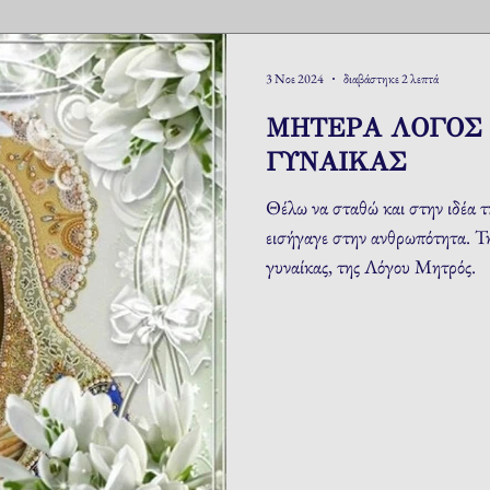
3 Νοε 2024
διαβάστηκε 2 λεπτά
ΜΗΤΕΡΑ ΛΟΓΟΣ
ΓΥΝΑΙΚΑΣ
Θέλω να σταθώ και στην ιδέα τ
εισήγαγε στην ανθρωπότητα. Τη
γυναίκας, της Λόγου Μητρός.