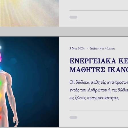
3 Νοε 2024
διαβάστηκε 4 λεπτά
ΕΝΕΡΓΕΙΑΚΑ ΚΕ
ΜΑΘΗΤΕΣ ΙΚΑΝ
Οι δώδεκα μαθητές αντιπροσω
εντός του Ανθρώπου ή τις δώδε
ως ζώσες πραγματικότητες