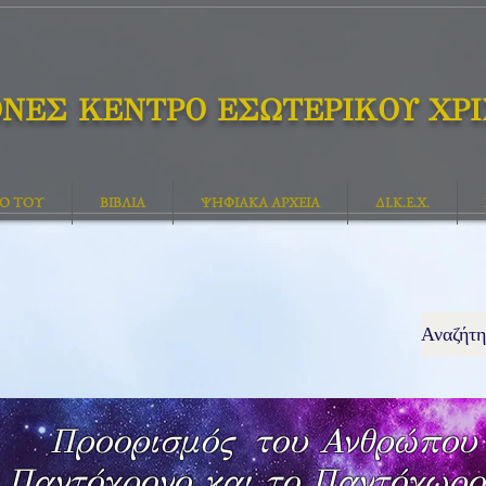
ΘΝΕΣ ΚΕΝΤΡΟ ΕΣΩΤΕΡΙΚΟΥ ΧΡ
ΓΟ ΤΟΥ
ΒΙΒΛΙΑ
ΨΗΦΙΑΚΑ ΑΡΧΕΙΑ
ΔΙ.Κ.Ε.Χ.
Προορισμός του Ανθρώπου
ο Παντόχρονο και το Παντόχωρο