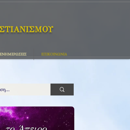
ΙΣΤΙΑΝΙΣΜΟΥ
ΕΝΗΜΕΡΩΣΕΙΣ
ΕΠΙΚΟΙΝΩΝΙΑ
, το Άπειρο