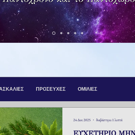
ΔΑΣΚΑΛΙΕΣ
ΠΡΟΣΕΥΧΕΣ
ΟΜΙΛΙΕΣ
24 Δεκ 2025
διαβάστηκε 1 λεπτά
ΕΥΧΕΤΗΡΙΟ ΜΗ