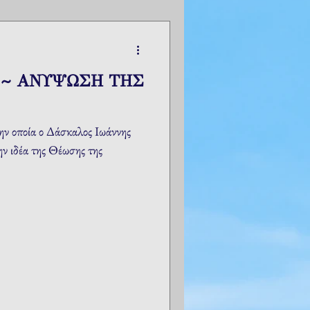
 ~ ΑΝΥΨΩΣΗ ΤΗΣ
ην οποία ο Δάσκαλος Ιωάννης
ν ιδέα της Θέωσης της