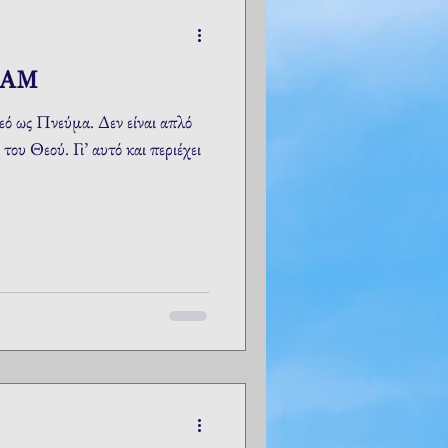
ΔΑΜ
ό ως Πνεύμα. Δεν είναι απλό
του Θεού. Γι’ αυτό και περιέχει