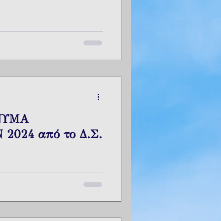
ΝΥΜΑ
2024 από το Δ.Σ.
ρμόσυνα για να μεταφέρουν το
ΑΙ ! ...