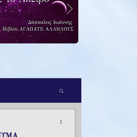
Δάσκαλος Ιωάννης
Βιβλίο
ΑΓΑΠΑΤΕ ΑΛΛΗΛΟΥΣ
ΝΥΜΑ