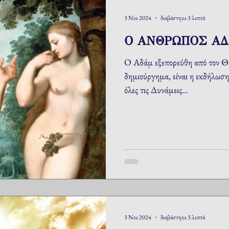
3 Νοε 2024
διαβάστηκε 3 λεπτά
Ο ΑΝΘΡΩΠΟΣ Α
Ο Αδάμ εξεπορεύθη από τον Θε
δημιούργημα, είναι η εκδήλωση 
όλες τις Δυνάμεις...
3 Νοε 2024
διαβάστηκε 3 λεπτά