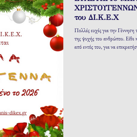
ΧΡΙΣΤΟΥΓΕΝΝΩΝ 
του ΔΙ.Κ.Ε.Χ
Πολλές ευχές για την Γέννηση
της ψυχής του ανθρώπου. Είθε η
από εντός του, για να επικρατήσ