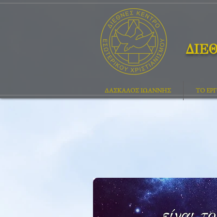
ΔΙΕ
ΔΑΣΚΑΛΟΣ ΙΩΑΝΝΗΣ
ΤΟ ΕΡ
είναι τ