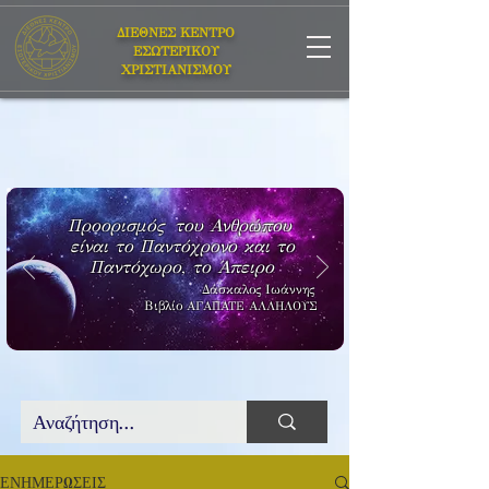
ΔΙΕΘΝΕΣ ΚΕΝΤΡΟ
ΕΣΩΤΕΡΙΚΟΥ
ΧΡΙΣΤΙΑΝΙΣΜΟΥ
Προορισμός του Ανθρώπου
είναι το Παντόχρονο και το
Παντόχωρο, το Άπειρο
Δάσκαλος Ιωάννης
Βιβλίο
ΑΓΑΠΑΤΕ ΑΛΛΗΛΟΥΣ
ΕΝΗΜΕΡΩΣΕΙΣ