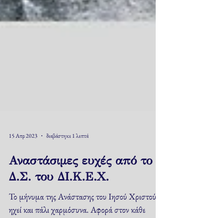
15 Απρ 2023
διαβάστηκε 1 λεπτά
Αναστάσιμες ευχές από το
Δ.Σ. του ΔΙ.Κ.Ε.Χ.
Το μήνυμα της Ανάστασης του Ιησού Χριστού