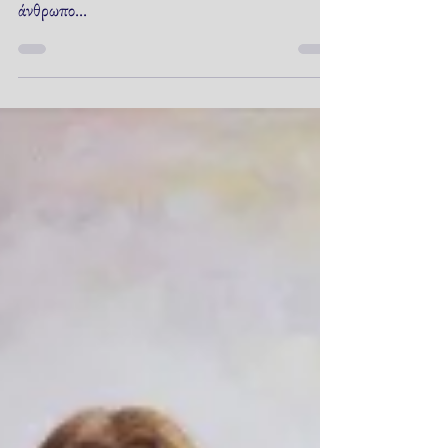
ηχεί και πάλι χαρμόσυνα. Αφορά στον κάθε
άνθρωπο...