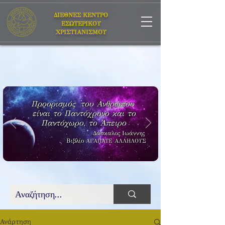
ΔΙΕΘΝΕΣ ΚΕΝΤΡΟ
ΕΣΩΤΕΡΙΚΟΥ
ΧΡΙΣΤΙΑΝΙΣΜΟΥ
Προορισμός του Ανθρώπου
είναι το Παντόχρονο και το
Παντόχωρο, το Άπειρο
Δάσκαλος Ιωάννης
Βιβλίο
ΑΓΑΠΑΤΕ ΑΛΛΗΛΟΥΣ
Ανάρτηση