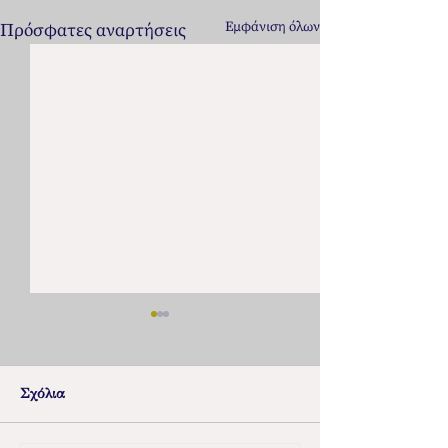
Εμφάνιση όλων
Πρόσφατες αναρτήσεις
Σχόλια