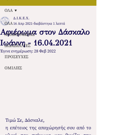
ΟΛΑ
Δ.Ι.Κ.Ε.Χ.
ΟΛΑ
16 Απρ 2021
διαβάστηκε 1 λεπτά
Αφιέρωμα στον Δάσκαλο
ΑΝΑΚΟΙΝΩΣΕΙΣ
Ιωάννη - 16.04.2021
ΔΙΔΑΣΚΑΛΙΕΣ
Έγινε ενημέρωση:
28 Φεβ 2022
ΠΡΟΣΕΥΧΕΣ
ΟΜΙΛΙΕΣ
Τιμώ Σε, Δάσκαλε,
η επέτειος της αποχώρησής σου από το 