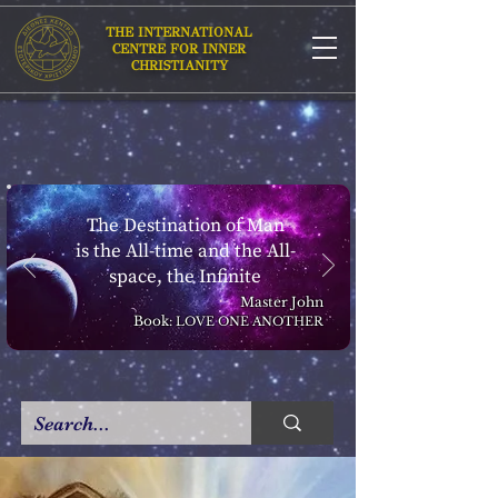
THE INTERNATIONAL
CENTRE FOR INNER
CHRISTIANITY
The Destination of Man
is the All-time and the All-
space, the Infinite
Master John
Book:
LOVE ONE ANOTHER