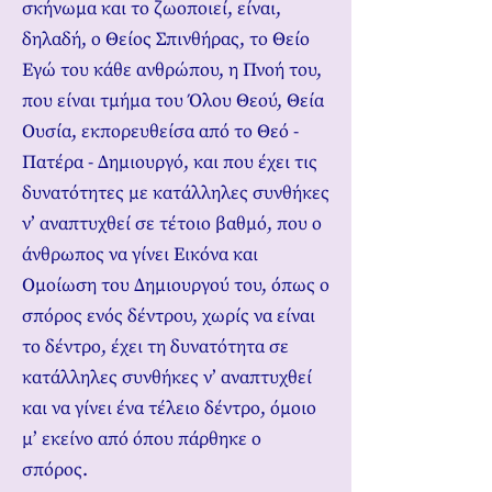
σκήνωμα και το ζωοποιεί, είναι,
δηλαδή, ο Θείος Σπινθήρας, το Θείο
Εγώ του κάθε ανθρώπου, η Πνοή του,
που είναι τμήμα του Όλου Θεού, Θεία
Ουσία, εκπορευθείσα από το Θεό -
Πατέρα - Δημιουργό, και που έχει τις
δυνατότητες με κατάλληλες συνθήκες
ν’ αναπτυχθεί σε τέτοιο βαθμό, που ο
άνθρωπος να γίνει Εικόνα και
Ομοίωση του Δημιουργού του, όπως ο
σπόρος ενός δέντρου, χωρίς να είναι
το δέντρο, έχει τη δυνατότητα σε
κατάλληλες συνθήκες ν’ αναπτυχθεί
και να γίνει ένα τέλειο δέντρο, όμοιο
μ’ εκείνο από όπου πάρθηκε ο
σπόρος.