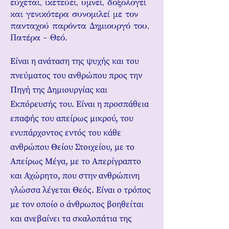
εύχεται, ικετεύει, υμνεί, δοξολογεί
και γενικότερα συνομιλεί με τον
πανταχού παρόντα Δημιουργό του,
Πατέρα - Θεό.
Είναι η ανάταση της ψυχής και του
πνεύματος του ανθρώπου προς την
Πηγή της Δημιουργίας και
Εκπόρευσής του. Είναι η προσπάθεια
επαφής του απείρως μικρού, του
ενυπάρχοντος εντός του κάθε
ανθρώπου Θείου Στοιχείου, με το
Απείρως Μέγα, με το Απερίγραπτο
και Αχώρητο, που στην ανθρώπινη
γλώσσα λέγεται Θεός. Είναι ο τρόπος
με τον οποίο ο άνθρωπος βοηθείται
και ανεβαίνει τα σκαλοπάτια της