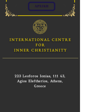
ΑΡΧΙΚΗ
INTERNATIONAL CENTRE
FOR
INNER CHRISTIANITY
223 Leoforos Ionias, 111 43,
Agios Eleftherios, Athens,
Greece