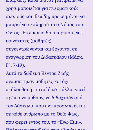
επαρκώς. Κάθε ικανότητα πρέπει να
χρησιμοποιείται για πνευματικούς
σκοπούς και ιδεώδη, προκειμένου να
μπορεί να εκπληρούται ο Νόμος του
Όντος. Έτσι και οι διασκορπισμένες
ικανότητες (μαθητές)
συγκεντρώνονται και έρχονται σε
αναγνώριση του Διδασκάλου (Μάρκ.
Γ΄, 7-19).
Αυτά τα δώδεκα Κέντρα Ζωής
ονομάστηκαν μαθητές και όχι
ακόλουθοι ή πιστοί ή κάτι άλλο, γιατί
πρέπει να μάθουν, να διδαχτούν από
τον Δάσκαλο, που αντιπροσωπεύεται
σε κάθε άνθρωπο με το Θείο Φως,
που φέρει εντός του, το «Εγώ Ειμί».