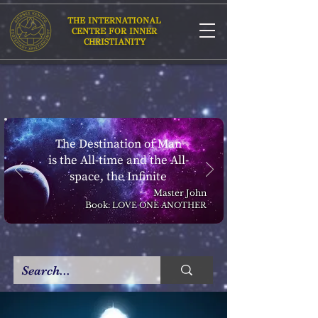
THE INTERNATIONAL
CENTRE FOR INNER
CHRISTIANITY
The Destination of Man
is the All-time and the All-
space, the Infinite
Master John
Book:
LOVE ONE ANOTHER