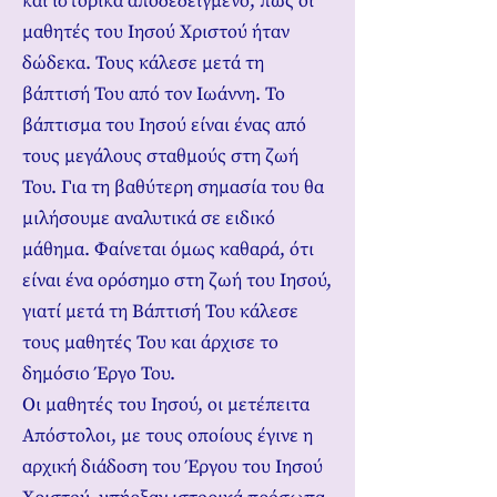
και ιστορικά αποδεδειγμένο, πως οι
μαθητές του Ιησού Χριστού ήταν
δώδεκα. Τους κάλεσε μετά τη
βάπτισή Του από τον Ιωάννη. Το
βάπτισμα του Ιησού είναι ένας από
τους μεγάλους σταθμούς στη ζωή
Του. Για τη βαθύτερη σημασία του θα
μιλήσουμε αναλυτικά σε ειδικό
μάθημα. Φαίνεται όμως καθαρά, ότι
είναι ένα ορόσημο στη ζωή του Ιησού,
γιατί μετά τη Βάπτισή Του κάλεσε
τους μαθητές Του και άρχισε το
δημόσιο Έργο Του.
Οι μαθητές του Ιησού, οι μετέπειτα
Απόστολοι, με τους οποίους έγινε η
αρχική διάδοση του Έργου του Ιησού