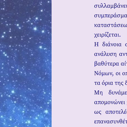
συλλαμβάνει
συμπεράσμα
καταστάσεω
χειρίζεται.
Η διάνοια 
ανάλυση αντ
βαθύτερα αί
Νόμων, οι ο
τα όρια της 
Μη δυνάμε
απομονώνει 
ως αποτελέ
επανασυνθέ