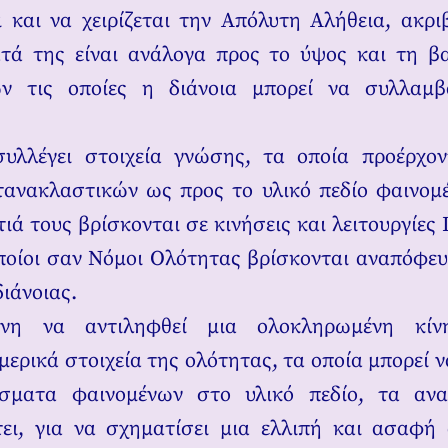
 και να χειρίζεται την Απόλυτη Αλήθεια, ακρι
τά της είναι ανάλογα προς το ύψος και τη β
ν τις οποίες η διάνοια μπορεί να συλλαμβ
συλλέγει στοιχεία γνώσης, τα οποία προέρχον
ανακλαστικών ως προς το υλικό πεδίο φαινομ
τιά τους βρίσκονται σε κινήσεις και λειτουργίες
ποίοι σαν Νόμοι Ολότητας βρίσκονται αναπόφε
διάνοιας.
νη να αντιληφθεί μια ολοκληρωμένη κίν
μερικά στοιχεία της ολότητας, τα οποία μπορεί ν
σματα φαινομένων στο υλικό πεδίο, τα ανα
τει, για να σχηματίσει μια ελλιπή και ασαφή