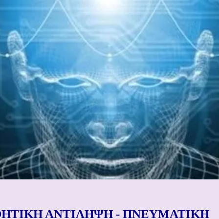
ΝΟΗΤΙΚΗ ΑΝΤΙΛΗΨΗ - ΠΝΕΥΜΑΤΙΚΗ