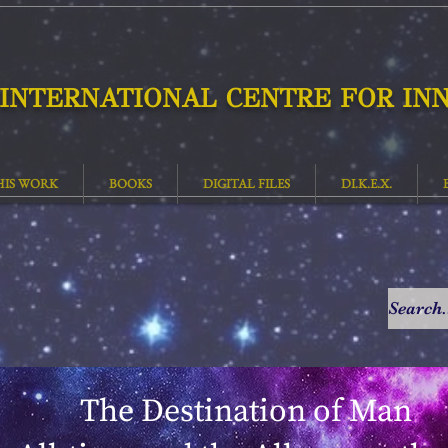
INTERNATIONAL CENTRE FOR INN
HIS WORK
BOOKS
DIGITAL FILES
DI.K.E.X.
The Destination of Man