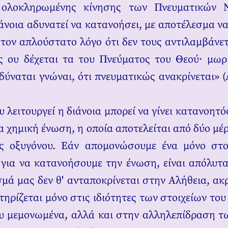
 ολοκληρωμένης κίνησης των Πνευματικών 
ιάνοια αδυνατεί να κατανοήσει, με αποτέλεσμα να
 τον απλούστατο λόγο ότι δεν τους αντιλαμβάνετ
ς ου δέχεται τα του Πνεύματος του Θεού· μωρ
 δύναται γνώναι, ότι πνευματικώς ανακρίνεται» (
 λειτουργεί η διάνοια μπορεί να γίνει κατανοητό
ία χημική ένωση, η οποία αποτελείται από δύο μ
ος οξυγόνου. Εάν απομονώσουμε ένα μόνο στοι
για να κατανοήσουμε την ένωση, είναι απόλυτ
μά μας δεν θ' ανταποκρίνεται στην Αλήθεια, ακρ
τηρίζεται μόνο στις ιδιότητες των στοιχείων του
υ μεμονωμένα, αλλά και στην αλληλεπίδραση τ