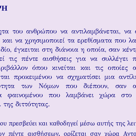
ΨΗ
τα του ανθρώπου να αντιλαμβάνεται, να 
 και να χρησιμοποιεί τα ερεθίσματα που λ
δίο, έγκειται στη διάνοια η οποία, σαν κέν
εί τις πέντε αισθήσεις για να συλλέγει 
ριβάλλον όπου κινείται και τις οποίες α
ται προκειμένου να σχηματίσει μια αντί
κότητα των Νόμων που διέπουν, σαν α
α φαινομένου που λαμβάνει χώρα στο
 της διττότητας.
που πρεσβεύει και καθοδηγεί μέσω αυτής της λει
ν πέντε αισθήσεων, ορίζεται σαν χώρα Αντ