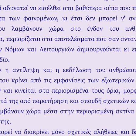
ί αδυνατεί να εισέλθει στα βαθύτερα αίτια που 
α των φαινομένων, κι έτσι δεν μπορεί ν' αν
που λαμβάνουν χώρα στο ένδον του ανθ
, περιορίζεται στα αποτελέσματα που σαν αντ
ν Νόμων και Λειτουργιών δημιουργούνται κι ε
δίο.
όν η αντίληψη και η εκδήλωση του ανθρώπο
ου κρίνει από τις εμφανίσεις των εξωτερικώ
και κινείται στα περιορισμένα τους όρια, μο
τά της από παρατήρηση και σπουδή σχετικών κ
αμβάνουν χώρα μέσα στην περιορισμένη ακτίν
της.
ορεί να διακρίνει μόνο σχετικές αλήθειες και δ