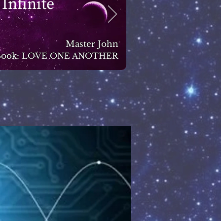
 Infinite
Master John
ook:
LOVE ONE ANOTHER