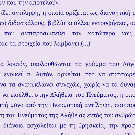
ων που την αποτελούν.
ίζει αντίληψη, η οποία ορίζεται ως διανοητική 
πό διδασκάλους, βιβλία κι άλλες εντρυφήσεις, απ
, που αντιπροσωπεύει τον κατώτερο νου, 
ας τα στοιχεία που λαμβάνει.(…)
ια λοιπόν, ακολουθώντας το γράμμα του Λόγο
 ενοικεί σ' Αυτόν, αρκείται στο να συσσωρεύ
να τα ανακυκλώνει συνεχώς, χωρίς να τα δυναμ
ί να εισέλθει στην Αλήθεια του Πνεύματος, η οπο
ηπτή μόνο από την Πνευματική αντίληψη, που πρ
η του Πνεύματος της Αλήθειας εντός του ανθρώ
 διάνοια ασχολείται με τη θρησκεία, την προ