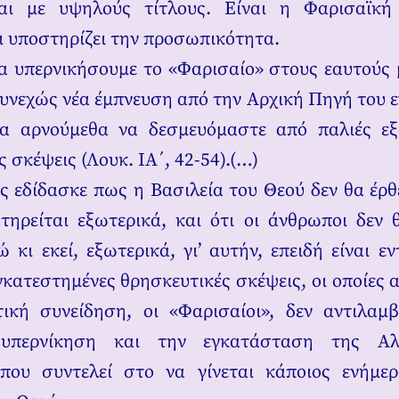
αι με υψηλούς τίτλους. Είναι η Φαρισαϊκ
ι υποστηρίζει την προσωπικότητα.
 υπερνικήσουμε το «Φαρισαίο» στους εαυτούς 
υνεχώς νέα έμπνευση από την Αρχική Πηγή του ε
να αρνούμεθα να δεσμευόμαστε από παλιές εξ
 σκέψεις (Λουκ. ΙΑ΄, 42-54).(…)
ς εδίδασκε πως η Βασιλεία του Θεού δεν θα έρθ
τηρείται εξωτερικά, και ότι οι άνθρωποι δεν 
 κι εκεί, εξωτερικά, γι’ αυτήν, επειδή είναι ε
γκατεστημένες θρησκευτικές σκέψεις, οι οποίες 
ική συνείδηση, οι «Φαρισαίοι», δεν αντιλαμ
 υπερνίκηση και την εγκατάσταση της Αλ
 που συντελεί στο να γίνεται κάποιος ενήμερ