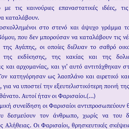
 με τις καινούριες επαναστατικές ιδέες, τις
α καταλάβουν.
οσκολλημένοι στο στενό και άψυχο γράμμα τ
μου, που δεν μπορούσαν να καταλάβουν τις νέ
 της Αγάπης, οι οποίες διέλυαν το σαθρό οι
 της εκδίκησης, της κακίας και της δολι
ς και αρχομανίας, και γι’ αυτό αντιτάχθηκαν σ
Τον κατηγόρησαν ως λαοπλάνο και αιρετικό κα
 για να υποστεί την εξευτελιστικότερη ποινή τη
θάνατο. Αυτοί ήταν οι Φαρισαίοι.(…)
μική συνείδηση οι Φαρισαίοι αντιπροσωπεύουν 
ου δεσμεύουν τον άνθρωπο, χωρίς να του 
ς Αλήθειας. Οι Φαρισαίοι, θρησκευτικές σκέψει