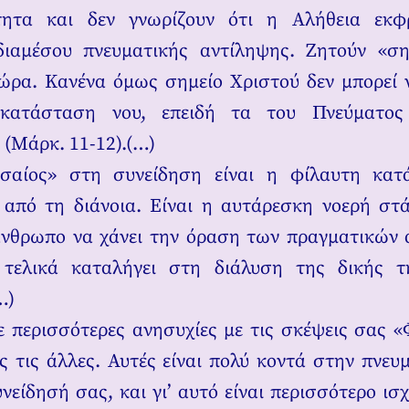
τητα και δεν γνωρίζουν ότι η Αλήθεια εκφ
διαμέσου πνευματικής αντίληψης. Ζητούν «ση
ώρα. Κανένα όμως σημείο Χριστού δεν μπορεί 
κατάσταση νου, επειδή τα του Πνεύματος
 (Μάρκ. 11-12).(…)
σαίος» στη συνείδηση είναι η φίλαυτη κατ
από τη διάνοια. Είναι η αυτάρεσκη νοερή στ
άνθρωπο να χάνει την όραση των πραγματικών
 τελικά καταλήγει στη διάλυση της δικής τ
…)
ε περισσότερες ανησυχίες με τις σκέψεις σας «
ς τις άλλες. Αυτές είναι πολύ κοντά στην πνευ
νείδησή σας, και γι’ αυτό είναι περισσότερο ισχ