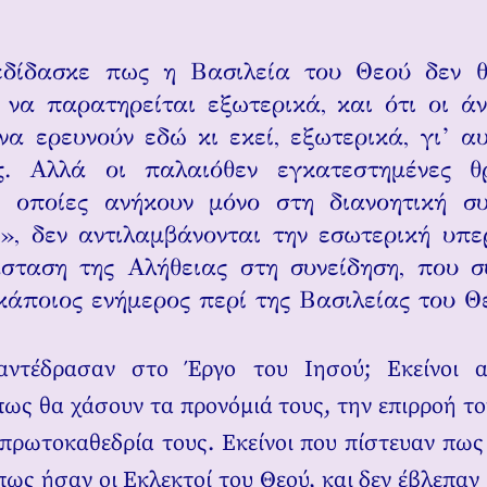
εδίδασκε πως η Βασιλεία του Θεού δεν θ
 να παρατηρείται εξωτερικά, και ότι οι ά
να ερευνούν εδώ κι εκεί, εξωτερικά, γι’ αυ
ός. Αλλά οι παλαιόθεν εγκατεστημένες θρ
ι οποίες ανήκουν μόνο στη διανοητική συ
», δεν αντιλαμβάνονται την εσωτερική υπε
σταση της Αλήθειας στη συνείδηση, που σ
 κάποιος ενήμερος περί της Βασιλείας του Θ
αντέδρασαν στο Έργο του Ιησού; Εκείνοι 
ως θα χάσουν τα προνόμιά τους, την επιρροή τ
 πρωτοκαθεδρία τους. Εκείνοι που πίστευαν πως
πως ήσαν οι Εκλεκτοί του Θεού, και δεν έβλεπαν 