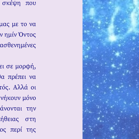
ή σκέψη που
μας με το να
ν ημίν Όντος
ασθενημένες
ει σε μορφή,
θα πρέπει να
ντός. Αλλά οι
ανήκουν μόνο
βάνονται την
ήθειας στη
ος περί της