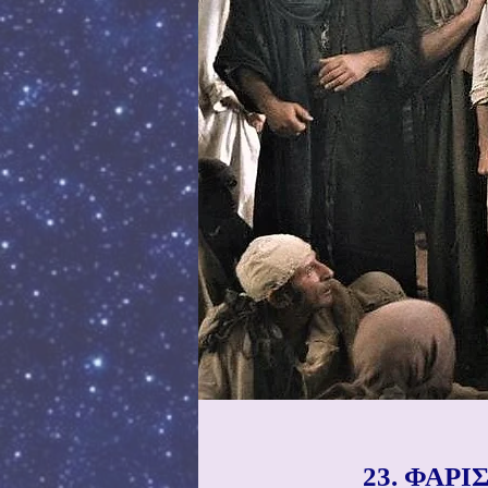
23. ΦΑΡ