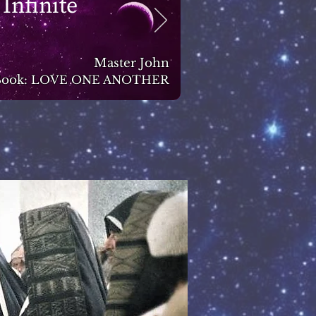
 Infinite
Master John
ook:
LOVE ONE ANOTHER