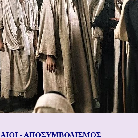
ΙΣΑΙΟΙ - ΑΠΟΣΥΜΒΟΛΙΣΜΟΣ