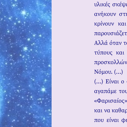
υλικές σκέψ
ανήκουν στη
κρίνουν κα
παρουσιάζετ
Αλλά όταν τ
τύπους και 
προσκολλών
Νόμου. (…)
(…) Είναι ο
αγαπάμε του
«Φαρισαίος»
και να καθα
που είναι φ