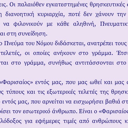
εις. Οι παλαιόθεν εγκατεστημένες θρησκευτικές 
 διανοητική κυριαρχία, ποτέ δεν χάνουν την
ι να φιλονικούν με κάθε αληθινή, Πνευματικ
αι στη συνείδηση.
ο Πνεύμα του Νόμου διδάσκεται, ανατρέπει τους
τελετές, οι οποίες ανήκουν στο γράμμα. Έτσ
ται στο γράμμα, συνήθως αντιτάσσονται στο
 «Φαρισαίος» εντός μας, που μας ωθεί και μας 
ς τύπους και τις εξωτερικές τελετές της θρησκε
 εντός μας, που αρνείται να εισχωρήσει βαθιά σ
ρίσει τον εσωτερικό άνθρωπο. Είναι ο «Φαρισαίος
ιλόδοξος για εφήμερες τιμές από ανθρώπους 