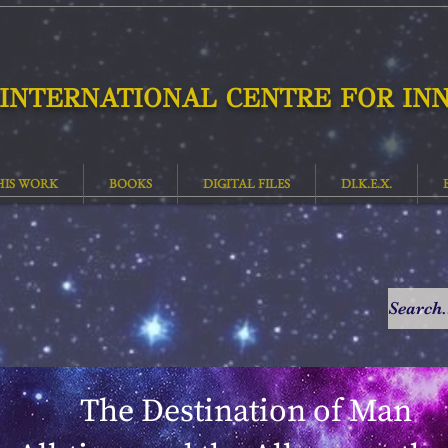
INTERNATIONAL CENTRE FOR INN
HIS WORK
BOOKS
DIGITAL FILES
DI.K.E.X.
The Destination of Man