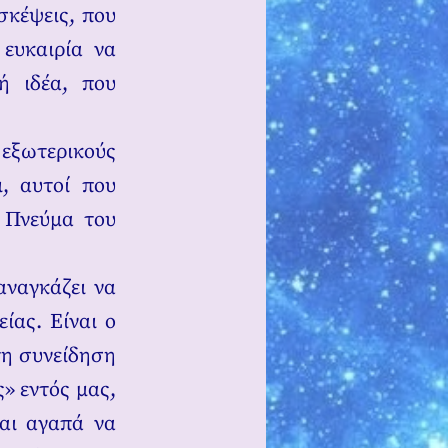
σκέψεις, που
 ευκαιρία να
ή ιδέα, που
 εξωτερικούς
ι, αυτοί που
 Πνεύμα του
αναγκάζει να
ίας. Είναι ο
τη συνείδηση
» εντός μας,
και αγαπά να