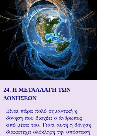
24. Η ΜΕΤΑΛΛΑΓΗ ΤΩΝ
ΔΟΝΗΣΕΩΝ
Είναι πάρα πολύ σημαντική η
δόνηση που διαχέει ο άνθρωπος
από μέσα του. Γιατί αυτή η δόνηση
διακατέχει ολόκληρη την υπόστασή