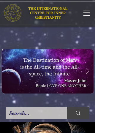
THE INTERNATIONAL
CENTRE FOR INNER
CHRISTIANITY
The Destination of Man
is the All-time and the All-
space, the Infinite
Master John
Book:
LOVE ONE ANOTHER