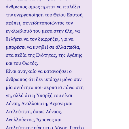
άνθρωπος όμως πρέπει να επιλέξει
την ενεργοποίηση του Θείου Εαυτού,
πρέπει, συνειδητοποιώντας τον
εγκλωβισμό του μέσα στην ύλη, να
θελήσει να τον διαρρήξει, για να
μπορέσει να κινηθεί σε άλλα πεδία,
στα πεδία της Ενότητας, της Αγάπης
και του Φωτός.
Είναι αναγκαίο να κατανοήσει ο
άνθρωπος ότι δεν υπάρχει μόνο σαν
μία οντότητα που περπατά πάνω στη
γη, αλλά ότι η Ύπαρξή του είναι
Αέναη, Αναλλοίωτη, Άχρονη και
Ατελεύτητη, όπως Αέναος,
Αναλλοίωτος, Άχρονος και
Ατελεύτητος είναι κι ο Λόγος. Γιατί ο