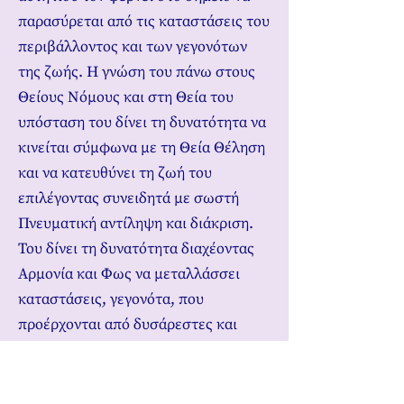
παρασύρεται από τις καταστάσεις του
περιβάλλοντος και των γεγονότων
της ζωής. Η γνώση του πάνω στους
Θείους Νόμους και στη Θεία του
υπόσταση του δίνει τη δυνατότητα να
κινείται σύμφωνα με τη Θεία Θέληση
και να κατευθύνει τη ζωή του
επιλέγοντας συνειδητά με σωστή
Πνευματική αντίληψη και διάκριση.
Του δίνει τη δυνατότητα διαχέοντας
Αρμονία και Φως να μεταλλάσσει
καταστάσεις, γεγονότα, που
προέρχονται από δυσάρεστες και
δυσαρμονικές κινήσεις, που δεν είναι
σύμφωνες με τη Θεία Θέληση, με
τους Θείους Νόμους, κι έχουν