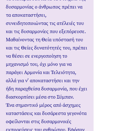
δυσαρμονίας ο άνθρωπος πρέπει να
τα αποκαταστήσει,
συνειδητοποιώντας τις ατέλειές του
και τις δυσαρμονίες που εξεπόρευσε.
Μαθαίνοντας τη Θεία υπόστασή του
και τις Θείες δυνατότητές του, πρέπει
να θέσει σε ενεργοποίηση το
μηχανισμό του, όχι μόνο για να
παράγει Αρμονία και Τελειότητα,
αλλά για ν’ αποκαταστήσει και την
ήδη παραχθείσα δυσαρμονία, που έχει
διασκορπίσει μέσα στο Σύμπαν.
Ένα σημαντικό μέρος από άσχημες
καταστάσεις και δυσάρεστα γεγονότα
οφείλονται στις δυσαρμονικές
εκπορεύσεις του ανθρώπου. Εφόσον