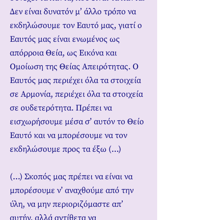
Δεν είναι δυνατόν μ’ άλλο τρόπο να
εκδηλώσουμε τον Εαυτό μας, γιατί ο
Εαυτός μας είναι ενωμένος ως
απόρροια Θεία, ως Εικόνα και
Ομοίωση της Θείας Απειρότητας. Ο
Εαυτός μας περιέχει όλα τα στοιχεία
σε Αρμονία, περιέχει όλα τα στοιχεία
σε ουδετερότητα. Πρέπει να
εισχωρήσουμε μέσα σ’ αυτόν το Θείο
Εαυτό και να μπορέσουμε να τον
εκδηλώσουμε προς τα έξω (…)
(…) Σκοπός μας πρέπει να είναι να
μπορέσουμε ν’ αναχθούμε από την
ύλη, να μην περιοριζόμαστε απ’
αυτήν, αλλά αντίθετα να