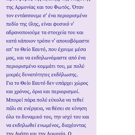
της Αρμονίας και του Φωτός. Όταν
τον εντάσσουμε σ’ ένα περιορισμένο
πεδίο της ύλης, είναι φυσικό ν’
αδρανοποιούμε τα στοιχεία του και
κατά κάποιον τρόπο ν’ αποκοβόμαστε
απ’ το Θείο Εαυτό, που έχουμε μέσα
μας, και να εκδηλωνόμαστε από ένα
περιορισμένο κομμάτι του, με πολύ
μικρές δυνατότητες εκδήλωσης.
Για το Θείο Εαυτό δεν υπάρχει χώρος
και χρόνος, όρια και περιορισμοί.
Μπορεί πάρα πολύ εύκολα να τεθεί
πάλι σε ενέργεια, να θέσει σε κίνηση
όλο το δυναμικό του, την ισχύ του και
να εκδηλωθεί ενωμένος, διαχέοντας
την Αγάπη και την Αρμονία. Ο