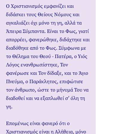
Ο Χριστιανισμός εμφανίζει και
διδάσκει τους Θείους Νόμους και
αγκαλιάζει όχι μόνο τη γη, αλλά τα
Άπειρα Σύμπαντα. Είναι το Φως, γιατί
απορρέει, φανερώθηκε, διδάχτηκε και
διαδόθηκε από το Φως. Σύμφωνα με
το Θέλημα του Θεού - Πατέρα, ο Υιός
Λόγος ενανθρωπίστηκε, Τον
φανέρωσε και Τον δίδαξε, και το Άγιο
Πνεύμα, ο Παράκλητος, επιφώτισε
τον άνθρωπο, ώστε το μήνυμά Του να
διαδοθεί και να εξαπλωθεί σ’ όλη τη
γη.
Επομένως είναι φανερό ότι ο
Χριστιανισμός είναι η Αλήθεια, μόνο