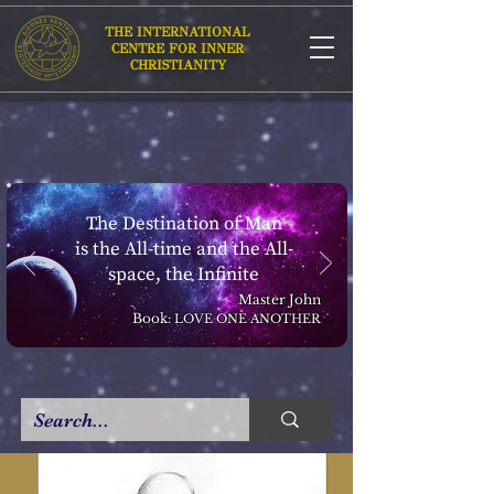
THE INTERNATIONAL
CENTRE FOR INNER
CHRISTIANITY
The Destination of Man
is the All-time and the All-
space, the Infinite
Master John
Book:
LOVE ONE ANOTHER