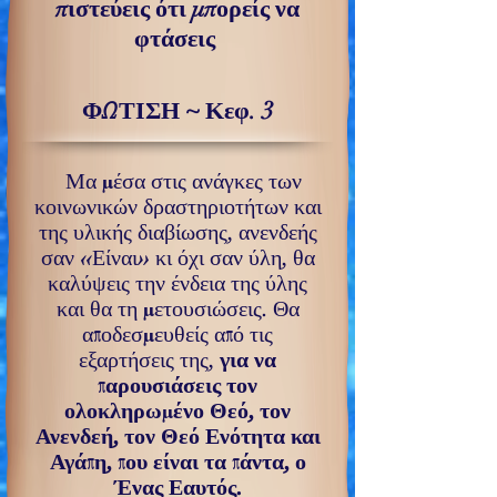
πιστεύεις ότι μπορείς να
φτάσεις
ΦΩΤΙΣΗ ~ Κεφ. 3
Μα μέσα στις ανάγκες των
κοινωνικών δραστηριοτήτων και
της υλικής διαβίωσης, ανενδεής
σαν «Είναι» κι όχι σαν ύλη, θα
καλύψεις την ένδεια της ύλης
και θα τη μετουσιώσεις. Θα
αποδεσμευθείς από τις
εξαρτήσεις της,
για να
παρουσιάσεις τον
ολοκληρωμένο Θεό, τον
Ανενδεή, τον Θεό Ενότητα και
Αγάπη, που είναι τα πάντα, ο
Ένας Εαυτός.