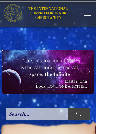
THE INTERNATIONAL
CENTRE FOR INNER
CHRISTIANITY
The Destination of Man
is the All-time and the All-
space, the Infinite
Master John
Book:
LOVE ONE ANOTHER