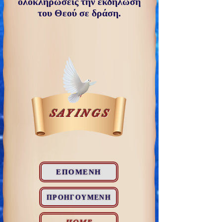
ολοκληρώσεις την εκδήλωση
του Θεού σε δράση.
SAYINGS
ΕΠΟΜΕΝΗ
ΠΡΟΗΓΟΥΜΕΝΗ