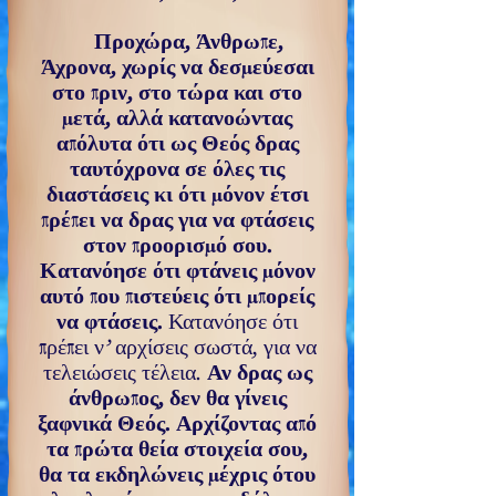
Προχώρα, Άνθρωπε,
Άχρονα, χωρίς να δεσμεύεσαι
στο πριν, στο τώρα και στο
μετά, αλλά κατανοώντας
απόλυτα ότι ως Θεός δρας
ταυτόχρονα σε όλες τις
διαστάσεις κι ότι μόνον έτσι
πρέπει να δρας για να φτάσεις
στον προορισμό σου.
Κατανόησε ότι φτάνεις μόνον
αυτό που πιστεύεις ότι μπορείς
να φτάσεις.
Κατανόησε ότι
πρέπει ν’ αρχίσεις σωστά, για να
τελειώσεις τέλεια.
Αν δρας ως
άνθρωπος, δεν θα γίνεις
ξαφνικά Θεός. Αρχίζοντας από
τα πρώτα θεία στοιχεία σου,
θα τα εκδηλώνεις μέχρις ότου