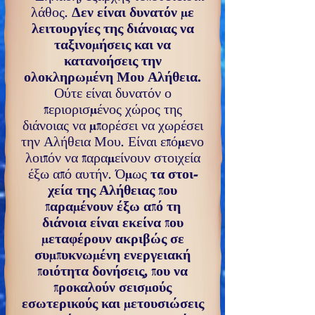
λάθος.
Δεν είναι δυ­νατόν με
λειτουργίες της διάνοιας να
ταξινομήσεις και να
κατανοήσεις την
ολοκληρωμένη Μου Αλήθεια.
Ούτε είναι δυνατόν ο
περιορισμένος χώρος της
διάνοιας να μπο­ρέσει να χωρέσει
την Αλήθεια Μου. Είναι επόμενο
λοιπόν να παραμείνουν στοιχεία
έξω από αυτήν. Όμως
τα στοι­
χεία της Αλήθειας που
παραμένουν έξω από τη
διάνοια είναι εκείνα που
μεταφέρουν ακριβώς σε
συμπυκνωμένη ενεργειακή
ποιότητα δονήσεις, που να
προκαλούν σει­σμούς
εσωτερικούς και μετουσιώσεις