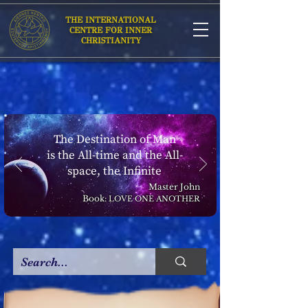
THE INTERNATIONAL
CENTRE FOR INNER
CHRISTIANITY
The Destination of Man
is the All-time and the All-
space, the Infinite
Master John
Book:
LOVE ONE ANOTHER