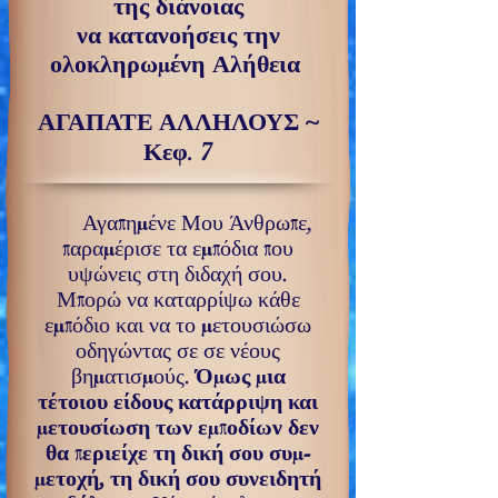
της διάνοιας
να κατανοήσεις την
ολοκληρωμένη Αλήθεια
ΑΓΑΠΑΤΕ ΑΛΛΗΛΟΥΣ ~
Κεφ. 7
Αγαπημένε Μου Άνθρωπε,
παραμέρισε τα εμπόδια που
υψώνεις στη διδαχή σου.
Μπορώ να καταρρίψω κάθε
εμπόδιο και να το μετουσιώσω
οδηγώντας σε σε νέους
βηματισμούς.
Όμως μια
τέτοιου είδους κατάρριψη και
με­τουσίωση των εμποδίων δεν
θα περιείχε τη δική σου συμ­
μετοχή, τη δική σου συνειδητή