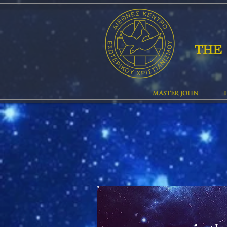
THE 
MASTER JOHN