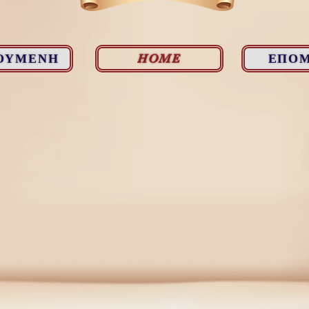
ΟΥΜΕΝΗ
ΕΠΟ
HOME