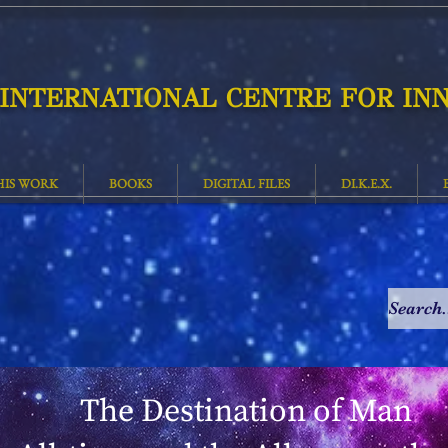
INTERNATIONAL CENTRE FOR INN
HIS WORK
BOOKS
DIGITAL FILES
DI.K.E.X.
The Destination of Man