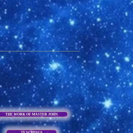
THE WORK OF MASTER JOHN
TEACHINGS