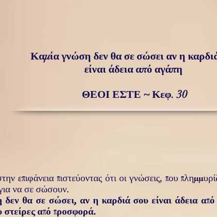
Καμία γνώση δεν θα σε σώσει αν η καρδι
είναι άδεια από αγάπη
ΘΕΟΙ ΕΣΤΕ ~ Κεφ. 30
την επιφάνεια πιστεύον­τας ότι οι γνώσεις,
που πλημ­μυρ
 για να σε σώσουν.
 δεν θα σε σώσει, αν η καρδιά σου είναι άδεια απ
 στείρες από προσφορά.