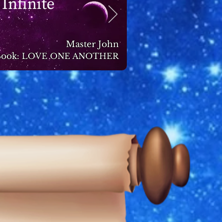
 Infinite
Master John
ook:
LOVE ONE ANOTHER