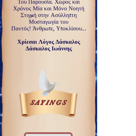
Του Παρουσία. Χώρος και
Χρόνος Μία και Μόνο Νοητή
Στιγμή στην Ασύλληπτη
Μυσταγωγία του
Παντός
!
Άνθρωπε, Υποκλίσου...
Χρίεσαι Λόγος Δάσκαλος
Δάσκαλος Ιωάννης
SAYINGS