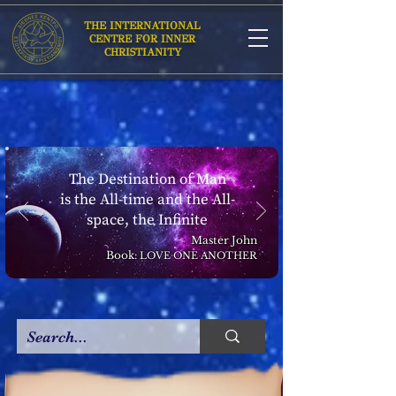
THE INTERNATIONAL
CENTRE FOR INNER
CHRISTIANITY
The Destination of Man
is the All-time and the All-
space, the Infinite
Master John
Book:
LOVE ONE ANOTHER