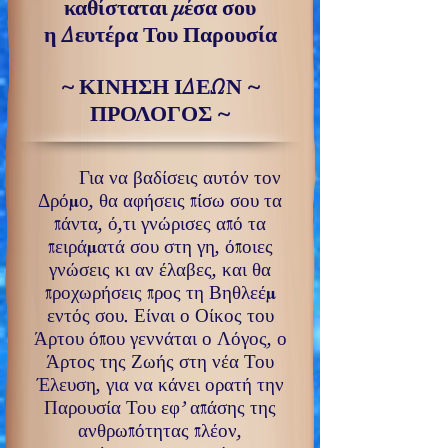
καθίσταται μέσα σου
η Δευτέρα Του Παρουσία
~ ΚΙΝΗΣΗ ΙΔΕΩΝ ~
ΠΡΟΛΟΓΟΣ ~
Για να βαδίσεις αυτόν τον
Δρόμο, θα αφήσεις πίσω σου τα
πάντα, ό,τι γνώρισες από τα
πειράματά σου στη γη, όποιες
γνώσεις κι αν έλαβες, και θα
προχωρήσεις προς τη Βηθλεέμ
εντός σου. Είναι ο Οίκος του
Άρτου όπου γεννάται ο Λόγος, ο
Άρτος της Ζωής στη νέα Του
Έλευση, για να κάνει ορατή την
Παρουσία Του εφ’ απάσης της
ανθρωπότητας πλέον,