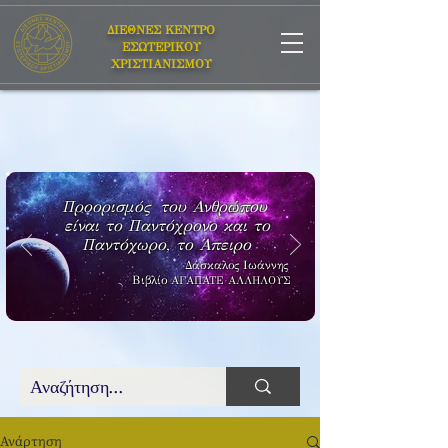
ΔΙΕΘΝΕΣ ΚΕΝΤΡΟ
ΕΣΩΤΕΡΙΚΟΥ
ΧΡΙΣΤΙΑΝΙΣΜΟΥ
Προορισμός του Ανθρώπου
είναι το Παντόχρονο και το
Παντόχωρο, το Άπειρο
Δάσκαλος Ιωάννης
Βιβλίο
ΑΓΑΠΑΤΕ ΑΛΛΗΛΟΥΣ
Ανάρτηση