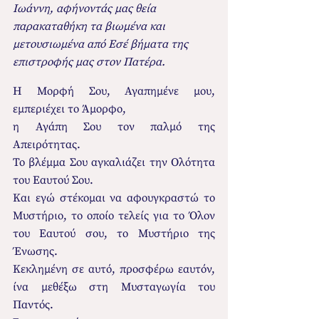
Ιωάννη, αφήνοντάς μας θεία 
παρακαταθήκη τα βιωμένα και 
μετουσιωμένα από Εσέ βήματα της 
επιστροφής μας στον Πατέρα. 
Η Μορφή Σου, Αγαπημένε μου, 
εμπεριέχει το Άμορφο, 
η Αγάπη Σου τον παλμό της 
Απειρότητας.
Το βλέμμα Σου αγκαλιάζει την Ολότητα 
του Εαυτού Σου.
Και εγώ στέκομαι να αφουγκραστώ το 
Μυστήριο, το οποίο τελείς για το Όλον 
του Εαυτού σου, το Μυστήριο της 
Ένωσης.
Κεκλημένη σε αυτό, προσφέρω εαυτόν, 
ίνα μεθέξω στη Μυσταγωγία του 
Παντός.