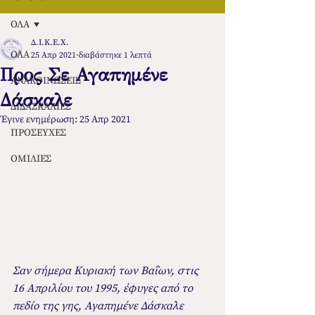
ΟΛΑ
Δ.Ι.Κ.Ε.Χ.
ΟΛΑ
25 Απρ 2021
διαβάστηκε 1 λεπτά
Προς Σε Αγαπημένε
ΑΝΑΚΟΙΝΩΣΕΙΣ
Δάσκαλε
ΔΙΔΑΣΚΑΛΙΕΣ
Έγινε ενημέρωση:
25 Απρ 2021
ΠΡΟΣΕΥΧΕΣ
ΟΜΙΛΙΕΣ
Σαν σήμερα Κυριακή των Βαΐων, στις 
16 Απριλίου του 1995, έφυγες από το 
πεδίο της γης, Αγαπημένε Δάσκαλε 