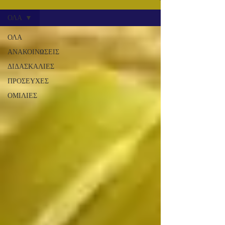
ΟΛΑ
ΟΛΑ
ΑΝΑΚΟΙΝΩΣΕΙΣ
ΔΙΔΑΣΚΑΛΙΕΣ
ΠΡΟΣΕΥΧΕΣ
ΟΜΙΛΙΕΣ