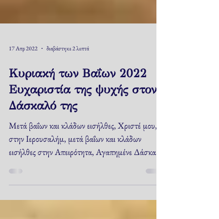
17 Απρ 2022
διαβάστηκε 2 λεπτά
Κυριακή των Βαΐων 2022
Ευχαριστία της ψυχής στον
Δάσκαλό της
Μετά βαΐων και κλάδων εισήλθες, Χριστέ μου,
στην Ιερουσαλήμ, μετά βαΐων και κλάδων
εισήλθες στην Απειρότητα, Αγαπημένε Δάσκαλέ
μου Ιωάννη...