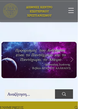
ΔΙΕΘΝΕΣ ΚΕΝΤΡΟ
ΕΣΩΤΕΡΙΚΟΥ
ΧΡΙΣΤΙΑΝΙΣΜΟΥ
Προορισμός του Ανθρώπου
είναι το Παντόχρονο και το
Παντόχωρο, το Άπειρο
Δάσκαλος Ιωάννης
Βιβλίο
ΑΓΑΠΑΤΕ ΑΛΛΗΛΟΥΣ
ΕΝΗΜΕΡΩΣΕΙΣ