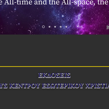
he All-time and the All-space, the
B
ΕΚΔΟΣΕΙΣ
ΥΣ ΚΕΝΤΡΟΥ ΕΣΩΤΕΡΙΚΟΥ ΧΡΙΣΤ