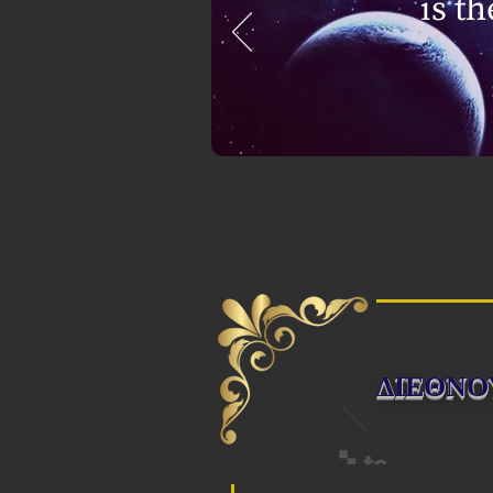
is t
ΔΙΕΘΝΟ