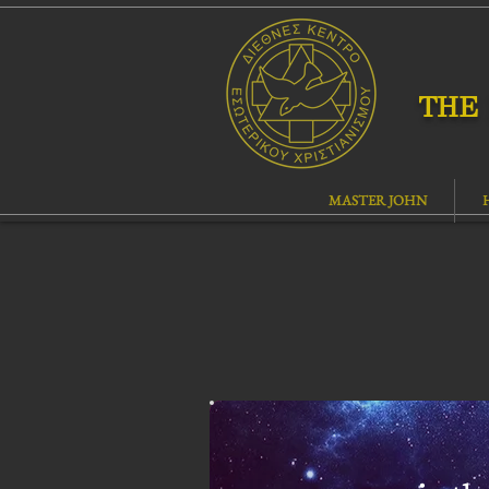
THE 
MASTER JOHN