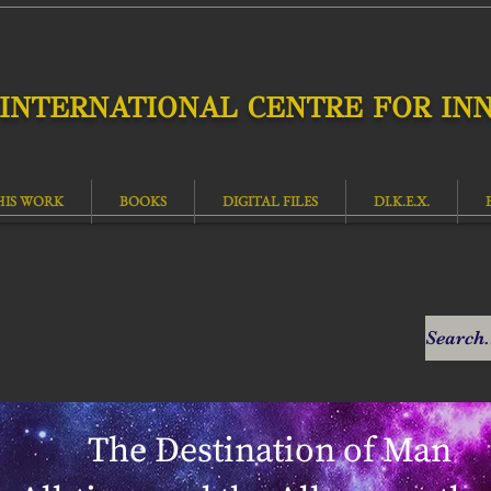
INTERNATIONAL CENTRE FOR INN
HIS WORK
BOOKS
DIGITAL FILES
DI.K.E.X.
The Destination of Man