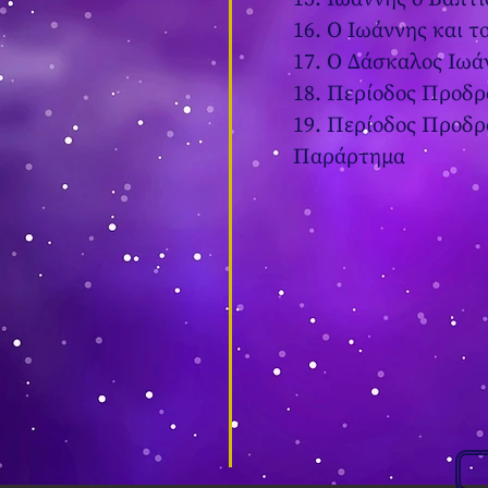
16. Ο Ιωάννης και 
17. Ο Δάσκαλος Ιωά
18. Περίοδος Προδρ
19. Περίοδος Προδρ
Παράρτημα