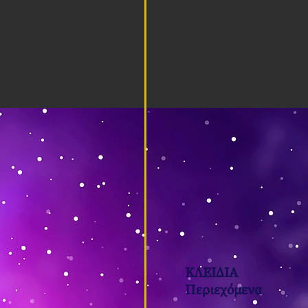
ΚΛΕΙΔΙΑ
Περιεχόμενα