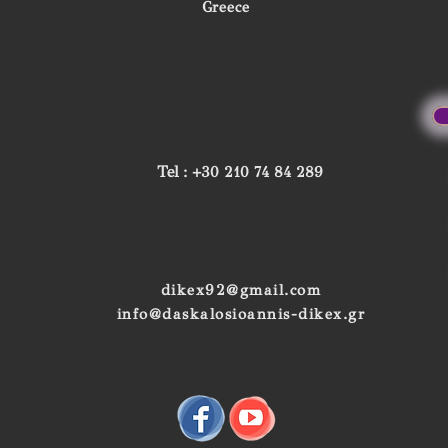
Greece
Tel
: +30 210 74 84 289
dikex92@gmail.com
info@daskalosioannis-dikex.gr