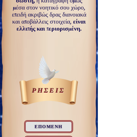
σωστή,
η καταγραφή όμως
μέσα στον νοητικό σου χώρο,
επειδή ακριβώς δρας διανοιακά
και αποβάλλεις στοιχεία,
είναι
ελλιπής και πε­ριορισμένη.
ΡΗΣΕΙΣ
ΕΠΟΜΕΝΗ