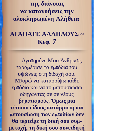
της διάνοιας
να κατανοήσεις την
ολοκληρωμένη Αλήθεια
ΑΓΑΠΑΤΕ ΑΛΛΗΛΟΥΣ ~
Κεφ. 7
Αγαπημένε Μου Άνθρωπε,
παραμέρισε τα εμπόδια που
υψώνεις στη διδαχή σου.
Μπορώ να καταρρίψω κάθε
εμπόδιο και να το μετουσιώσω
οδηγώντας σε σε νέους
βηματισμούς.
Όμως μια
τέτοιου είδους κατάρριψη και
με­τουσίωση των εμποδίων δεν
θα περιείχε τη δική σου συμ­
μετοχή, τη δική σου συνειδητή