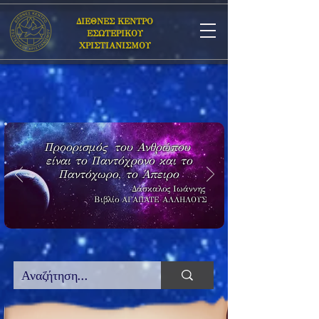
ΔΙΕΘΝΕΣ ΚΕΝΤΡΟ
ΕΣΩΤΕΡΙΚΟΥ
ΧΡΙΣΤΙΑΝΙΣΜΟΥ
Προορισμός του Ανθρώπου
είναι το Παντόχρονο και το
Παντόχωρο, το Άπειρο
Δάσκαλος Ιωάννης
Βιβλίο
ΑΓΑΠΑΤΕ ΑΛΛΗΛΟΥΣ