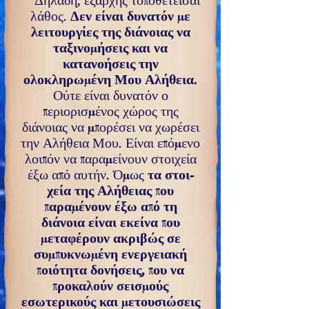
Δηλαδή, εξαρχής τοποθετείσαι
λάθος.
Δεν είναι δυ­νατόν με
λειτουργίες της διάνοιας να
ταξινομήσεις και να
κατανοήσεις την
ολοκληρωμένη Μου Αλήθεια.
Ούτε είναι δυνατόν ο
περιορισμένος χώρος της
διάνοιας να μπο­ρέσει να χωρέσει
την Αλήθεια Μου. Είναι επόμενο
λοιπόν να παραμείνουν στοιχεία
έξω από αυτήν. Όμως
τα στοι­
χεία της Αλήθειας που
παραμένουν έξω από τη
διάνοια είναι εκείνα που
μεταφέρουν ακριβώς σε
συμπυκνωμένη ενεργειακή
ποιότητα δονήσεις, που να
προκαλούν σει­σμούς
εσωτερικούς και μετουσιώσεις