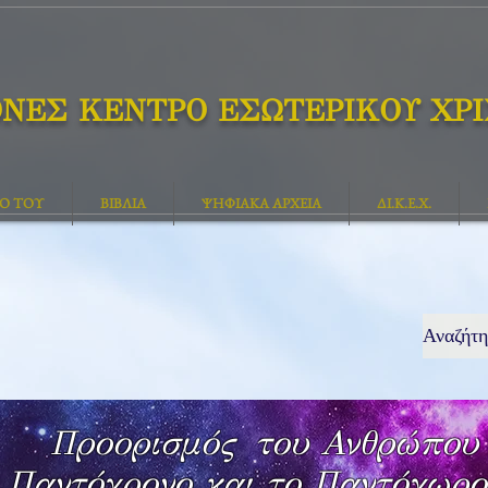
ΘΝΕΣ ΚΕΝΤΡΟ ΕΣΩΤΕΡΙΚΟΥ ΧΡ
ΓΟ ΤΟΥ
ΒΙΒΛΙΑ
ΨΗΦΙΑΚΑ ΑΡΧΕΙΑ
ΔΙ.Κ.Ε.Χ.
Προορισμός του Ανθρώπου
ο Παντόχρονο και το Παντόχωρο