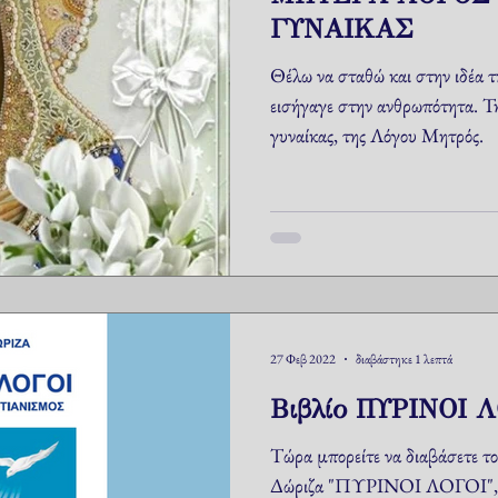
ΓΥΝΑΙΚΑΣ
Θέλω να σταθώ και στην ιδέα τ
εισήγαγε στην ανθρωπότητα. Τη
γυναίκας, της Λόγου Μητρός.
27 Φεβ 2022
διαβάστηκε 1 λεπτά
Βιβλίο ΠΥΡΙΝΟΙ Λ
Τώρα μπορείτε να διαβάσετε τ