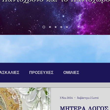
ΔΑΣΚΑΛΙΕΣ
ΠΡΟΣΕΥΧΕΣ
ΟΜΙΛΙΕΣ
3 Νοε 2024
διαβάστηκε 2 λεπτά
ΜΗΤΕΡΑ ΛΟΓΟΣ