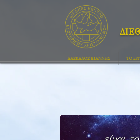
ΔΙΕ
ΔΑΣΚΑΛΟΣ ΙΩΑΝΝΗΣ
ΤΟ ΕΡ
είναι τ