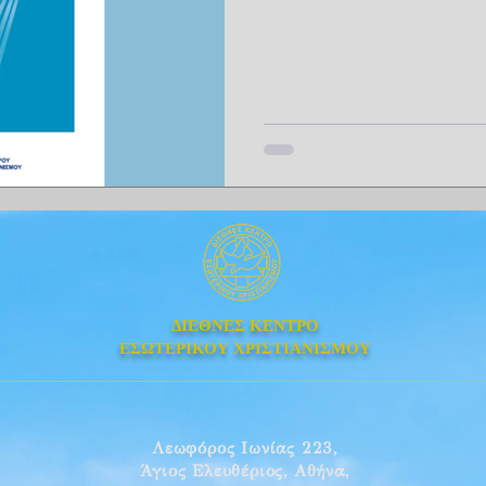
ΔΙΕΘΝΕΣ ΚΕΝΤΡΟ
ΕΣΩΤΕΡΙΚΟΥ ΧΡΙΣΤΙΑΝΙΣΜΟΥ
Λεωφόρος Ιωνίας 223,
Άγιος Ελευθέριος, Αθήνα,