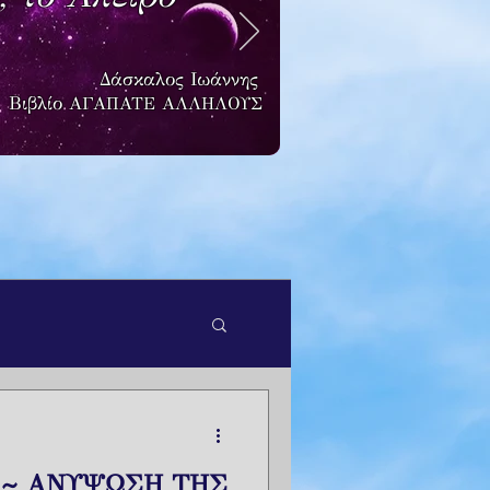
Δάσκαλος Ιωάννης
Βιβλίο
ΑΓΑΠΑΤΕ ΑΛΛΗΛΟΥΣ
 ~ ΑΝΥΨΩΣΗ ΤΗΣ