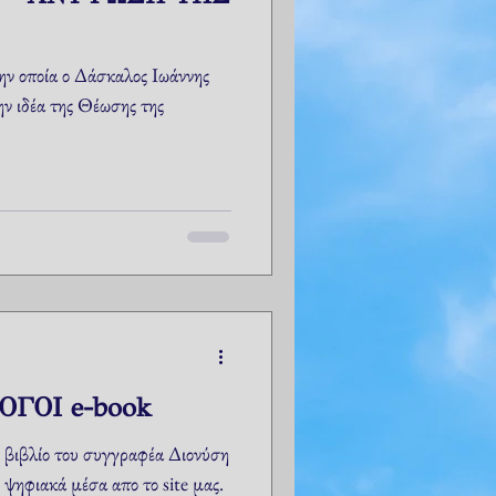
ην οποία ο Δάσκαλος Ιωάννης
ν ιδέα της Θέωσης της
ΟΓΟΙ e-book
ο βιβλίο του συγγραφέα Διονύση
Δώριζα "ΠΥΡΙΝΟΙ ΛΟΓΟΙ", ψηφιακά μέσα απο το site μας.