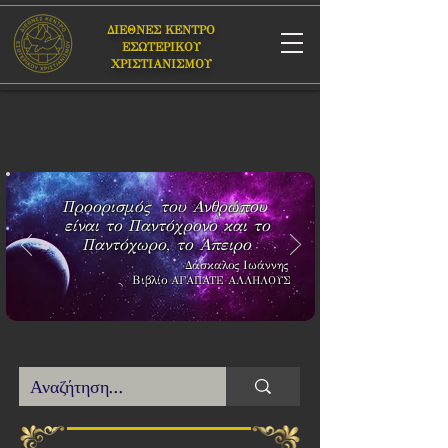
ΔΙΕΘΝΕΣ ΚΕΝΤΡΟ
ΕΣΩΤΕΡΙΚΟΥ
ΧΡΙΣΤΙΑΝΙΣΜΟΥ
Προορισμός του Ανθρώπου
είναι το Παντόχρονο και το
Παντόχωρο, το Άπειρο
Δάσκαλος Ιωάννης
Βιβλίο
ΑΓΑΠΑΤΕ ΑΛΛΗΛΟΥΣ