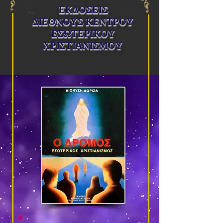
ΕΚΔΟΣΕΙΣ
ΔΙΕΘΝΟΥΣ ΚΕΝΤΡΟΥ
ΕΣΩΤΕΡΙΚΟΥ
ΧΡΙΣΤΙΑΝΙΣΜΟΥ