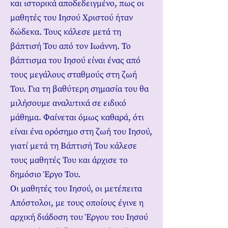
και ιστορικά αποδεδειγμένο, πως οι
μαθητές του Ιησού Χριστού ήταν
δώδεκα. Τους κάλεσε μετά τη
βάπτισή Του από τον Ιωάννη. Το
βάπτισμα του Ιησού είναι ένας από
τους μεγάλους σταθμούς στη ζωή
Του. Για τη βαθύτερη σημασία του θα
μιλήσουμε αναλυτικά σε ειδικό
μάθημα. Φαίνεται όμως καθαρά, ότι
είναι ένα ορόσημο στη ζωή του Ιησού,
γιατί μετά τη Βάπτισή Του κάλεσε
τους μαθητές Του και άρχισε το
δημόσιο Έργο Του.
Οι μαθητές του Ιησού, οι μετέπειτα
Απόστολοι, με τους οποίους έγινε η
αρχική διάδοση του Έργου του Ιησού