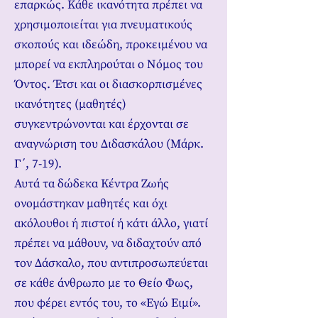
επαρκώς. Κάθε ικανότητα πρέπει να
χρησιμοποιείται για πνευματικούς
σκοπούς και ιδεώδη, προκειμένου να
μπορεί να εκπληρούται ο Νόμος του
Όντος. Έτσι και οι διασκορπισμένες
ικανότητες (μαθητές)
συγκεντρώνονται και έρχονται σε
αναγνώριση του Διδασκάλου (Μάρκ.
Γ΄, 7-19).
Αυτά τα δώδεκα Κέντρα Ζωής
ονομάστηκαν μαθητές και όχι
ακόλουθοι ή πιστοί ή κάτι άλλο, γιατί
πρέπει να μάθουν, να διδαχτούν από
τον Δάσκαλο, που αντιπροσωπεύεται
σε κάθε άνθρωπο με το Θείο Φως,
που φέρει εντός του, το «Εγώ Ειμί».