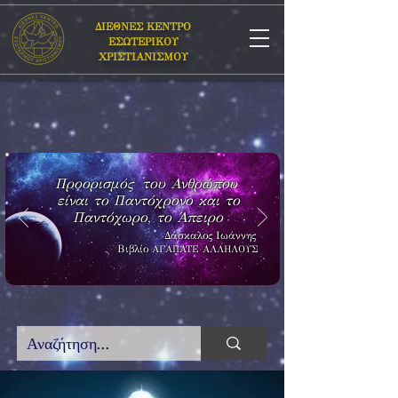
ΔΙΕΘΝΕΣ ΚΕΝΤΡΟ
ΕΣΩΤΕΡΙΚΟΥ
ΧΡΙΣΤΙΑΝΙΣΜΟΥ
Προορισμός του Ανθρώπου
είναι το Παντόχρονο και το
Παντόχωρο, το Άπειρο
Δάσκαλος Ιωάννης
Βιβλίο
ΑΓΑΠΑΤΕ ΑΛΛΗΛΟΥΣ