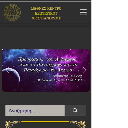
ΔΙΕΘΝΕΣ ΚΕΝΤΡΟ
ΕΣΩΤΕΡΙΚΟΥ
ΧΡΙΣΤΙΑΝΙΣΜΟΥ
Προορισμός του Ανθρώπου
είναι το Παντόχρονο και το
Παντόχωρο, το Άπειρο
Δάσκαλος Ιωάννης
Βιβλίο
ΑΓΑΠΑΤΕ ΑΛΛΗΛΟΥΣ