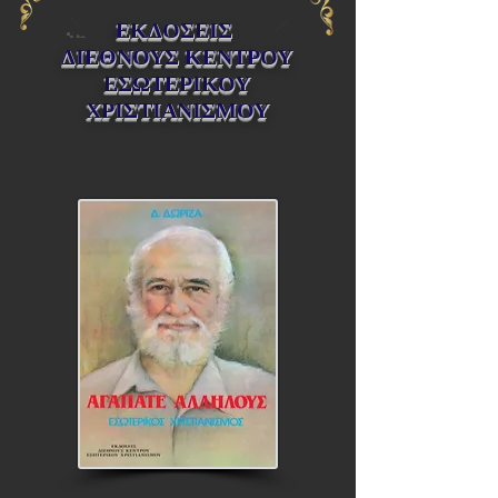
ΕΚΔΟΣΕΙΣ
ΔΙΕΘΝΟΥΣ ΚΕΝΤΡΟΥ
ΕΣΩΤΕΡΙΚΟΥ
ΧΡΙΣΤΙΑΝΙΣΜΟΥ