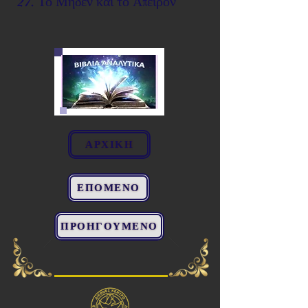
27. Το Μηδέν και το Άπειρον
ΑΡΧΙΚΗ
ΕΠΟΜΕΝΟ
ΠΡΟΗΓΟΥΜΕΝΟ