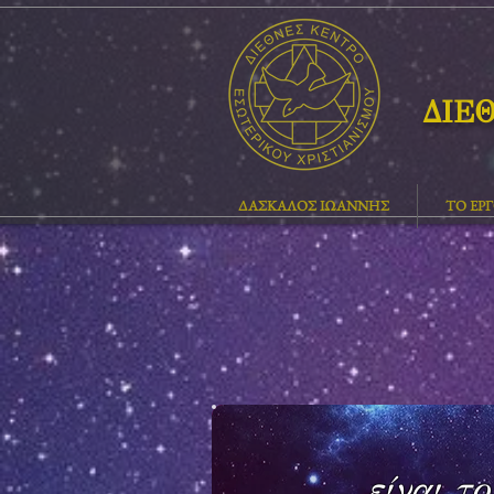
ΔΙΕ
ΔΑΣΚΑΛΟΣ ΙΩΑΝΝΗΣ
ΤΟ ΕΡ
είναι τ