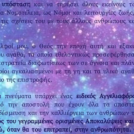
υ υπόσταση
και να τηρήσει όλους εκείνους 
ία Νομοτέλεια, ως Νόμοι και λειτουργίες ζωής
τις σχέσεις του με τους άλλους ανθρώπους κα
δελφοί μου, ο Θεός την εποχή αυτή και εξακ
ου αγαθά, τα οποία εθελοντικώς προσεφέρθησα
 εκστρατεία διαφωτίσεως των σε άγνοια και πλ
οίοι αγκαλιασμένοι με τη γη και τα υλικά αγ
μο της επιστροφής.
α πνεύματα υπάρχει ένας
ειδικός Αγγελιαφόρ
πό την αποστολή που έχουν όλα τα αποστε
δέσμευση και την καλλιέργεια των ανθρώπων 
ς του γεγραμμένες ορισμένες Αποκαλύψεις και 
ώ, όταν θα του επιτραπεί, στην ανθρωπότητα.