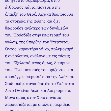
οδηγεί στο συμπέρασμα, ότι ο
άνθρωπος πάντα πίστευε στην
ύπαρξη του Θεού. Αρχικά θεοποιούσε
τα στοιχεία της φύσης και ό,τι
θεωρούσε ανώτερο των δυνάμεών
του. Πρόσδιδε στην εσωτερική του
γνώση, της ύπαρξης του Υπέρτατου
Όντος, χαρακτήρα γήινο, πολεμοχαρή
ή ανθρώπινο, ανάλογα με τις τάσεις
του. Εξελισσόμενος όμως, διεύρυνε
τους Πνευματικούς του ορίζοντες και
προσέγγιζε περισσότερο την Αλήθεια.
Σταδιακά κατανοούσε ότι το Υπέρτατο
Αυτό Ον είναι Άυλο και Απεριόριστο.
Μόνο όμως στον Χριστιανισμό
παρουσιάζεται με απόλυτη ακρίβεια