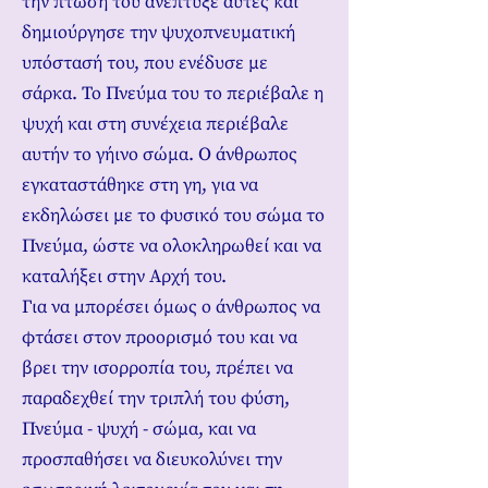
την πτώση του ανέπτυξε αυτές και
δημιούργησε την ψυχοπνευματική
υπόστασή του, που ενέδυσε με
σάρκα. Το Πνεύμα του το περιέβαλε η
ψυχή και στη συνέχεια περιέβαλε
αυτήν το γήινο σώμα. Ο άνθρωπος
εγκαταστάθηκε στη γη, για να
εκδηλώσει με το φυσικό του σώμα το
Πνεύμα, ώστε να ολοκληρωθεί και να
καταλήξει στην Αρχή του.
Για να μπορέσει όμως ο άνθρωπος να
φτάσει στον προορισμό του και να
βρει την ισορροπία του, πρέπει να
παραδεχθεί την τριπλή του φύση,
Πνεύμα - ψυχή - σώμα, και να
προσπαθήσει να διευκολύνει την