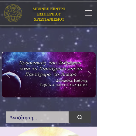
ΔΙΕΘΝΕΣ ΚΕΝΤΡΟ
ΕΣΩΤΕΡΙΚΟΥ
ΧΡΙΣΤΙΑΝΙΣΜΟΥ
Προορισμός του Ανθρώπου
είναι το Παντόχρονο και το
Παντόχωρο, το Άπειρο
Δάσκαλος Ιωάννης
Βιβλίο
ΑΓΑΠΑΤΕ ΑΛΛΗΛΟΥΣ