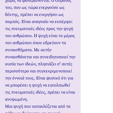
χωρίς να φανερώνονται. Ο Ουρανός
του, που ως τώρα ενεργούσε ως
δέκτης, πρέπει να ενεργήσει ως
πομπός. Είναι αναγκαίο να εκπέμψει
τις πνευματικές ιδέες προς την ψυχή
του ανθρώπου. Η ψυχή είναι το μέρος
του ανθρώπου όπου εδρεύουν τα
συναισθήματα. Με αυτήν
συναισθάνεται και συνειδητοποιεί την
ουσία των ιδεών, πλησιάζει σ’ αυτές
περισσότερο και συγκεκριμενοποιεί
την έννοιά τους. Είναι φυσικό ότι για
να μπορέσει η ψυχή να εγκολπωθεί
τις πνευματικές ιδέες, πρέπει να είναι
ανυψωμένη.
Μια ψυχή που κατακλύζεται από τα