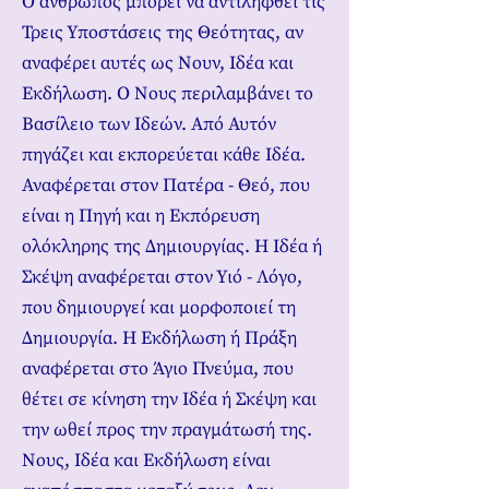
Ο άνθρωπος μπορεί να αντιληφθεί τις
Τρεις Υποστάσεις της Θεότητας, αν
αναφέρει αυτές ως Νουν, Ιδέα και
Εκδήλωση. Ο Νους περιλαμβάνει το
Βασίλειο των Ιδεών. Από Αυτόν
πηγάζει και εκπορεύεται κάθε Ιδέα.
Αναφέρεται στον Πατέρα - Θεό, που
είναι η Πηγή και η Εκπόρευση
ολόκληρης της Δημιουργίας. Η Ιδέα ή
Σκέψη αναφέρεται στον Υιό - Λόγο,
που δημιουργεί και μορφοποιεί τη
Δημιουργία. Η Εκδήλωση ή Πράξη
αναφέρεται στο Άγιο Πνεύμα, που
θέτει σε κίνηση την Ιδέα ή Σκέψη και
την ωθεί προς την πραγμάτωσή της.
Νους, Ιδέα και Εκδήλωση είναι