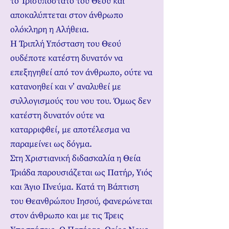
το Τρισυπόστατο του Θεού και
αποκαλύπτεται στον άνθρωπο
ολόκληρη η Αλήθεια.
Η Τριπλή Υπόσταση του Θεού
ουδέποτε κατέστη δυνατόν να
επεξηγηθεί από τον άνθρωπο, ούτε να
κατανοηθεί και ν’ αναλυθεί με
συλλογισμούς του νου του. Όμως δεν
κατέστη δυνατόν ούτε να
καταρριφθεί, με αποτέλεσμα να
παραμείνει ως δόγμα.
Στη Χριστιανική διδασκαλία η Θεία
Τριάδα παρουσιάζεται ως Πατήρ, Υιός
και Άγιο Πνεύμα. Κατά τη Βάπτιση
του Θεανθρώπου Ιησού, φανερώνεται
στον άνθρωπο και με τις Τρεις