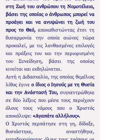
στη Ζωή του ανθρώπου τη Νομοτέλεια, 
βάσει της οποίας ο άνθρωπος μπορεί να 
προάγει και να ανυψώνει τη ζωή του 
προς το Θεό, 
αποκαθιστώντας έτσι τη 
δυσαρμονία την οποία αιώνες τώρα 
προκαλεί, με τις λανθασμένες επιλογές 
και πράξεις του και την περιορισμένη 
του Συνείδηση, βάσει της οποίας 
κινείται και εκδηλώνεται.  
Αυτή η Διδασκαλία, της οποίας θεμέλιος 
λίθος έγινε 
ο ίδιος ο Ιησούς με τη Θυσία 
και την Ανάστασή Του, 
συγκεντρώθηκε 
σε δύο λέξεις που μέσα τους περιέχουν 
όλους τους νόμους που ο Χριστός 
αποκάλυψε: 
«Αγαπάτε αλλήλους».
Ο Χριστός περπάτησε στη γη, δίδαξε, 
θυσιάστηκε, αναστήθηκε, 
καταδεικνύοντας όλους τους τρόπους με 