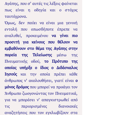
Αγάπης, που σ' αυτές τις λέξεις φαίνεται 
πως είναι η οδηγία και ο στόχος 
ταυτόχρονα. 
Όμως, δεν παύει να είναι μια γενική 
εντολή που οπωσδήποτε έπρεπε να 
αναλυθεί, προκειμένου 
να γίνει πιο 
προσιτή για κείνους που θέλουν να 
εμβαθύνουν στο θέμα της Αγάπης στην 
πορεία της Τελείωσης 
μέσω της 
Πνευματικής οδού, 
το Πρότυπο της 
οποίας υπήρξε ο ίδιος ο Διδάσκαλος 
Ιησούς 
και την οποία πρέπει κάθε 
άνθρωπος ν' ακολουθήσει, γιατί είναι 
ο 
μόνος δρόμος
 που μπορεί να προάγει τον 
Άνθρωπο ζωογονώντας τον Πνευματικά, 
για να μπορέσει ν' απαγκιστρωθεί από 
τις περιορισμένες διανοιακές 
αναζητήσεις που τον εγκλωβίζουν στα 