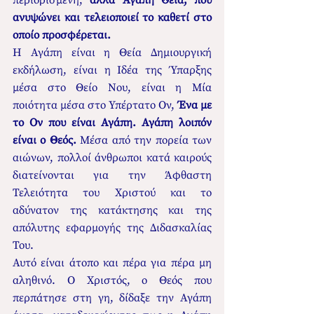
ανυψώνει και τελειοποιεί το καθετί στο 
οποίο προσφέρεται. 
Η Αγάπη είναι η Θεία Δημιουργική 
εκδήλωση, είναι η Ιδέα της Ύπαρξης 
μέσα στο Θείο Νου, είναι η Μία 
ποιότητα μέσα στο Υπέρτατο Ον, 
Ένα με 
το Ον που είναι Αγάπη. Αγάπη λοιπόν 
είναι ο Θεός. 
Μέσα από την πορεία των 
αιώνων, πολλοί άνθρωποι κατά καιρούς 
διατείνονται για την Άφθαστη 
Τελειότητα του Χριστού και το 
αδύνατον της κατάκτησης και της 
απόλυτης εφαρμογής της Διδασκαλίας 
Του. 
Αυτό είναι άτοπο και πέρα για πέρα μη 
αληθινό. Ο Χριστός, ο Θεός που 
περπάτησε στη γη, δίδαξε την Αγάπη 