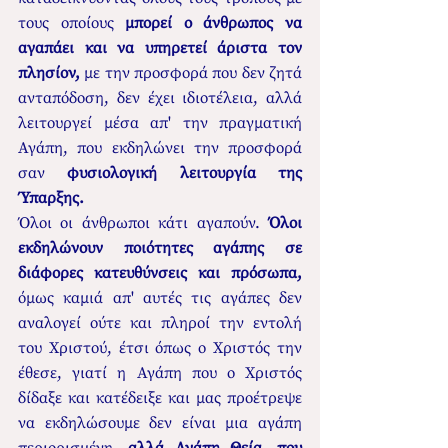
τους οποίους 
μπορεί ο άνθρωπος να 
αγαπάει και να υπηρετεί άριστα τον 
πλησίον,
 με την προσφορά που δεν ζητά 
ανταπόδοση, δεν έχει ιδιοτέλεια, αλλά 
λειτουργεί μέσα απ' την πραγματική 
Αγάπη, που εκδηλώνει την προσφορά 
σαν 
φυσιολογική λειτουργία της 
Ύπαρξης.
Όλοι οι άνθρωποι κάτι αγαπούν. 
Όλοι 
εκδηλώνουν ποιότητες αγάπης σε 
διάφορες κατευθύνσεις και πρόσωπα,
όμως καμιά απ' αυτές τις αγάπες δεν 
αναλογεί ούτε και πληροί την εντολή 
του Χριστού, έτσι όπως ο Χριστός την 
έθεσε, γιατί η Αγάπη που ο Χριστός 
δίδαξε και κατέδειξε και μας προέτρεψε 
να εκδηλώσουμε δεν είναι μια αγάπη 
περιορισμένη, 
αλλά Αγάπη Θεία, που 