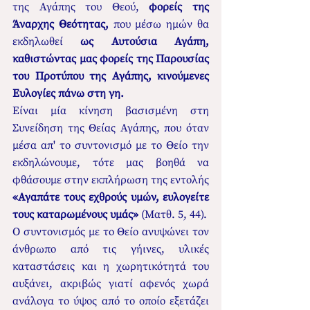
της Αγάπης του Θεού, 
φορείς της 
Άναρχης Θεότητας, 
που μέσω ημών θα 
εκδηλωθεί 
ως Αυτούσια Αγάπη, 
καθιστώντας μας φορείς της Παρουσίας 
του Προτύπου της Αγάπης, κινούμενες 
Ευλογίες πάνω στη γη.
Είναι μία κίνηση βασισμένη στη 
Συνείδηση της Θείας Αγάπης, που όταν 
μέσα απ' το συντονισμό με το Θείο την 
εκδηλώνουμε, τότε μας βοηθά να 
φθάσουμε στην εκπλήρωση της εντολής 
«Αγαπάτε τους εχθρούς υμών, ευλογείτε 
τους καταρωμένους υμάς»
 (Ματθ. 5, 44).
Ο συντονισμός με το Θείο ανυψώνει τον 
άνθρωπο από τις γήινες, υλικές 
καταστάσεις και η χωρητικότητά του 
αυξάνει, ακριβώς γιατί αφενός χωρά 
ανάλογα το ύψος από το οποίο εξετάζει 