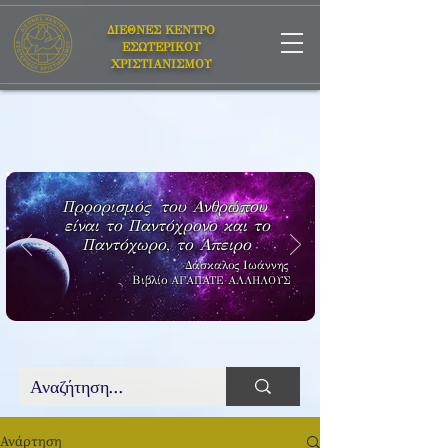
ΔΙΕΘΝΕΣ ΚΕΝΤΡΟ
ΕΣΩΤΕΡΙΚΟΥ
ΧΡΙΣΤΙΑΝΙΣΜΟΥ
Προορισμός του Ανθρώπου
είναι το Παντόχρονο και το
Παντόχωρο, το Άπειρο
Δάσκαλος Ιωάννης
Βιβλίο
ΑΓΑΠΑΤΕ ΑΛΛΗΛΟΥΣ
Ανάρτηση