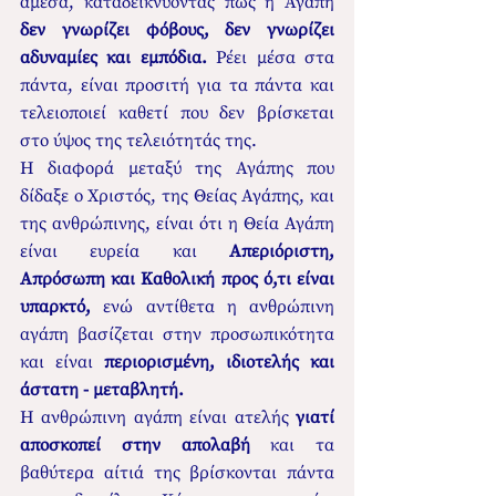
άμεσα, καταδεικνύοντας πως η Αγάπη 
δεν γνωρίζει φόβους, δεν γνωρίζει 
αδυναμίες και εμπόδια. 
Ρέει μέσα στα 
πάντα, είναι προσιτή για τα πάντα και 
τελειοποιεί καθετί που δεν βρίσκεται 
στο ύψος της τελειότητάς της. 
Η διαφορά μεταξύ της Αγάπης που 
δίδαξε ο Χριστός, της Θείας Αγάπης, και 
της ανθρώπινης, είναι ότι η Θεία Αγάπη 
είναι ευρεία και 
Απεριόριστη, 
Απρόσωπη και Καθολική προς ό,τι είναι 
υπαρκτό,
 ενώ αντίθετα η ανθρώπινη 
αγάπη βασίζεται στην προσωπικότητα 
και είναι 
περιορισμένη, ιδιοτελής και 
άστατη - μεταβλητή.
Η ανθρώπινη αγάπη είναι ατελής 
γιατί 
αποσκοπεί στην απολαβή 
και τα 
βαθύτερα αίτιά της βρίσκονται πάντα 