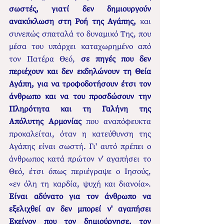
σωστές, γιατί δεν δημιουργούν 
ανακύκλωση στη Ροή της Αγάπης,
 και 
συνεπώς σπαταλά το δυναμικό Της, που 
μέσα του υπάρχει καταχωρημένο από 
τον Πατέρα Θεό, 
σε πηγές που δεν 
περιέχουν και δεν εκδηλώνουν τη Θεία 
Αγάπη, για να τροφοδοτήσουν έτσι τον 
άνθρωπο και να του προσδώσουν την 
Πληρότητα και τη Γαλήνη της 
Απόλυτης Αρμονίας
 που αναπόφευκτα 
προκαλείται, όταν η κατεύθυνση της 
Αγάπης είναι σωστή. Γι' αυτό πρέπει ο 
άνθρωπος κατά πρώτον ν' αγαπήσει το 
Θεό, έτσι όπως περιέγραψε ο Ιησούς, 
«εν όλη τη καρδία, ψυχή και διανοία». 
Είναι αδύνατο για τον άνθρωπο να 
εξελιχθεί αν δεν μπορεί ν' αγαπήσει 
Εκείνον που τον δημιούργησε, τον 