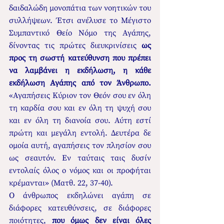
δαιδαλώδη μονοπάτια των νοητικών του 
συλλήψεων. Έτσι ανέλυσε το Μέγιστο 
Συμπαντικό Θείο Νόμο της Αγάπης, 
δίνοντας τις πρώτες διευκρινίσεις 
ως 
προς τη σωστή κατεύθυνση που πρέπει 
να λαμβάνει η εκδήλωση, η κάθε 
εκδήλωση Αγάπης από τον Άνθρωπο. 
«Αγαπήσεις Κύριον τον Θεόν σου εν όλη 
τη καρδία σου και εν όλη τη ψυχή σου 
και εν όλη τη διανοία σου. Αύτη εστί 
πρώτη και μεγάλη εντολή. Δευτέρα δε 
ομοία αυτή, αγαπήσεις τον πλησίον σου 
ως σεαυτόν. Εν ταύταις ταις δυσίν 
εντολαίς όλος ο νόμος και οι προφήται 
κρέμανται» (Ματθ. 22, 37-40).
Ο άνθρωπος εκδηλώνει αγάπη σε 
διάφορες κατευθύνσεις, σε διάφορες 
ποιότητες, 
που όμως δεν είναι όλες 