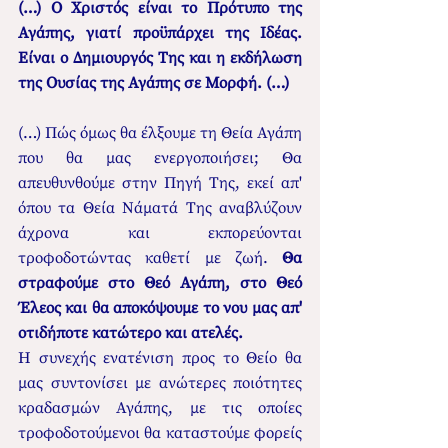
(…) Ο Χριστός είναι το Πρότυπο της 
Αγάπης, γιατί προϋπάρχει της Ιδέας. 
Είναι ο Δημιουργός Της και η εκδήλωση 
της Ουσίας της Αγάπης σε Μορφή. (…)
(…) Πώς όμως θα έλξουμε τη Θεία Αγάπη 
που θα μας ενεργοποιήσει; Θα 
απευθυνθούμε στην Πηγή Της, εκεί απ' 
όπου τα Θεία Νάματά Της αναβλύζουν 
άχρονα και εκπορεύονται 
τροφοδοτώντας καθετί με ζωή. 
Θα 
στραφούμε στο Θεό Αγάπη, στο Θεό 
Έλεος και θα αποκόψουμε το νου μας απ' 
οτιδήποτε κατώτερο και ατελές.
Η συνεχής ενατένιση προς το Θείο θα 
μας συντονίσει με ανώτερες ποιότητες 
κραδασμών Αγάπης, με τις οποίες 
τροφοδοτούμενοι θα καταστούμε φορείς 