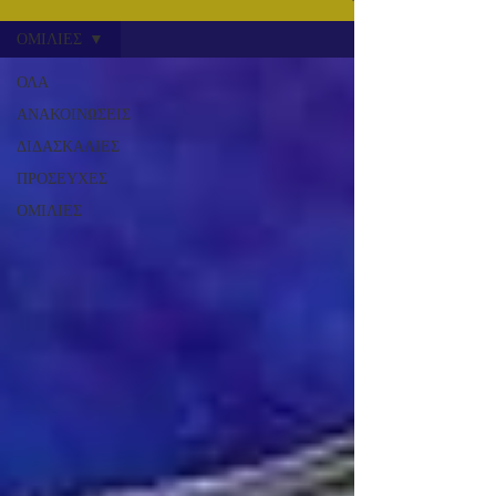
ΟΜΙΛΙΕΣ
ΟΛΑ
ΑΝΑΚΟΙΝΩΣΕΙΣ
ΔΙΔΑΣΚΑΛΙΕΣ
ΠΡΟΣΕΥΧΕΣ
ΟΜΙΛΙΕΣ