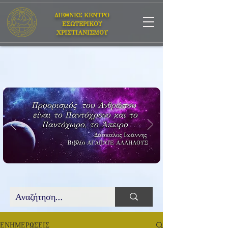
ΔΙΕΘΝΕΣ ΚΕΝΤΡΟ
ΕΣΩΤΕΡΙΚΟΥ
ΧΡΙΣΤΙΑΝΙΣΜΟΥ
Προορισμός του Ανθρώπου
είναι το Παντόχρονο και το
Παντόχωρο, το Άπειρο
Δάσκαλος Ιωάννης
Βιβλίο
ΑΓΑΠΑΤΕ ΑΛΛΗΛΟΥΣ
ΕΝΗΜΕΡΩΣΕΙΣ